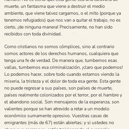
muerte, un fantasma que viene a destruir el medio
ambiente, que viene talvez cargarnos, o el mito (porque ya
tenemos refugiados) que nos van a quitar el trabajo, no es
cierto, ¡de ninguna manera! Precisamente, no han sido
recibidos con toda divinidad.
Como cristianos no somos cómplices, sino al contrario
somos actores de los derechos humanos, cualquiera que
tenga una fe de verdad. De manera que, tumbemos esas
vallas, tumbemos esa criminalización, ¡claro que podemos!
Lo podemos hacer, sobre todo cuando estamos viendo la
miseria, la tristeza y el dolor de toda esa gente. Esta gente
no puede regresar a sus países, son países de muerte,
países realmente colonizados por el terror, por el hambre y
el abandono social. Son mensajeros de la esperanza, son
valientes porque se han atrevido a retar a un modelo
económico sumamente opresivo. Vuestras casas de
emigrantes (más de 67) están abiertas; y si ustedes no