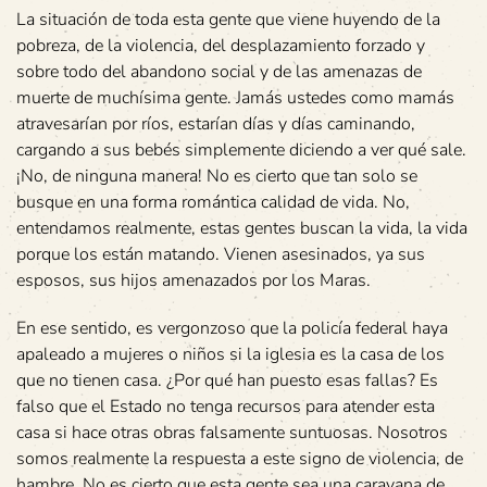
La situación de toda esta gente que viene huyendo de la
pobreza, de la violencia, del desplazamiento forzado y
sobre todo del abandono social y de las amenazas de
muerte de muchísima gente. Jamás ustedes como mamás
atravesarían por ríos, estarían días y días caminando,
cargando a sus bebés simplemente diciendo a ver qué sale.
¡No, de ninguna manera! No es cierto que tan solo se
busque en una forma romántica calidad de vida. No,
entendamos realmente, estas gentes buscan la vida, la vida
porque los están matando. Vienen asesinados, ya sus
esposos, sus hijos amenazados por los Maras.
En ese sentido, es vergonzoso que la policía federal haya
apaleado a mujeres o niños si la iglesia es la casa de los
que no tienen casa. ¿Por qué han puesto esas fallas? Es
falso que el Estado no tenga recursos para atender esta
casa si hace otras obras falsamente suntuosas. Nosotros
somos realmente la respuesta a este signo de violencia, de
hambre. No es cierto que esta gente sea una caravana de