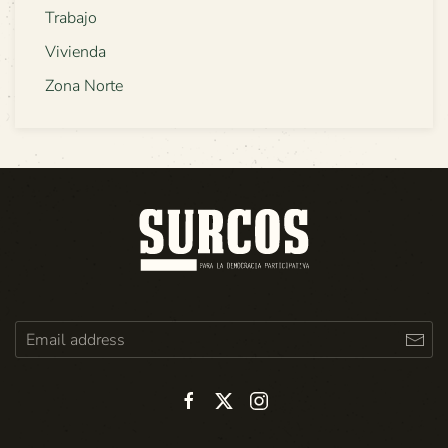
Trabajo
Vivienda
Zona Norte