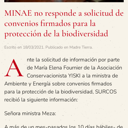
MINAE no responde a solicitud de
convenios firmados para la
protección de la biodiversidad
Escrito en
18/03/2021
. Publicado en
Madre Tierra
.
A
nte la solicitud de información por parte
de María Elena Fournier de la Asociación
Conservacionista YISKI a la ministra de
Ambiente y Energía sobre convenios firmados
para la protección de la biodiversidad, SURCOS
recibió la siguiente información:
Señora ministra Meza:
A más de un mes-pasados los 10 días hábiles- de