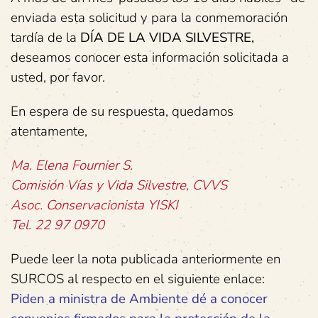
enviada esta solicitud y para la conmemoración
tardía de la
DÍA DE LA VIDA SILVESTRE,
deseamos conocer esta información solicitada a
usted, por favor.
En espera de su respuesta, quedamos
atentamente,
Ma.
Elena
Fournier
S.
Comisión
Vías
y
Vida
Silvestre,
CVVS
Asoc.
Conservacionista
YISKI
Tel. 22 97 0970
Puede leer la nota publicada anteriormente en
SURCOS al respecto en el siguiente enlace:
Piden a ministra de Ambiente dé a conocer