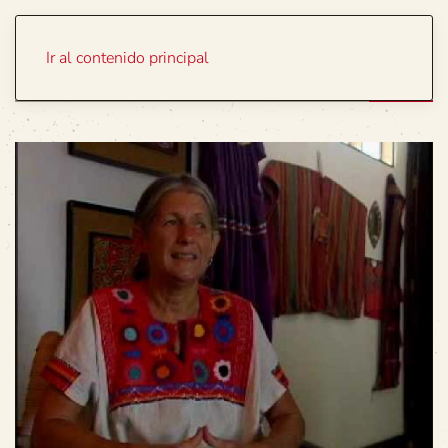
Portada
Temas
Ir al contenido principal