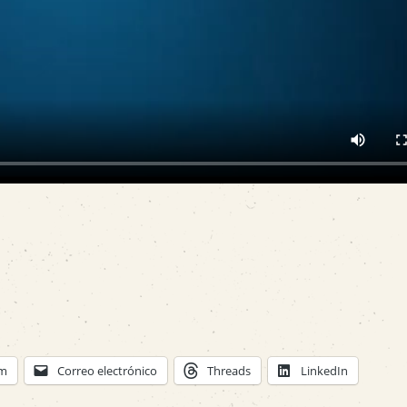
am
Correo electrónico
Threads
LinkedIn