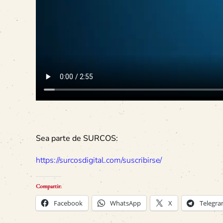
Sea parte de SURCOS:
https://surcosdigital.com/suscribirse/
Compartir:
Facebook
WhatsApp
X
Telegr