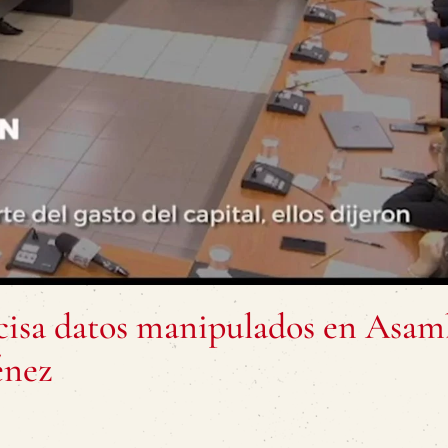
cisa datos manipulados en Asam
énez