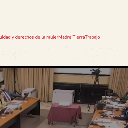
uidad y derechos de la mujer
Madre Tierra
Trabajo