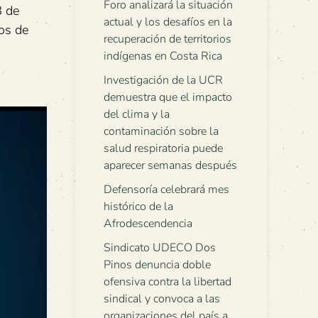
Foro analizará la situación
8 de
actual y los desafíos en la
os de
recuperación de territorios
indígenas en Costa Rica
Investigación de la UCR
demuestra que el impacto
del clima y la
contaminación sobre la
salud respiratoria puede
aparecer semanas después
Defensoría celebrará mes
histórico de la
Afrodescendencia
Sindicato UDECO Dos
Pinos denuncia doble
ofensiva contra la libertad
sindical y convoca a las
organizaciones del país a