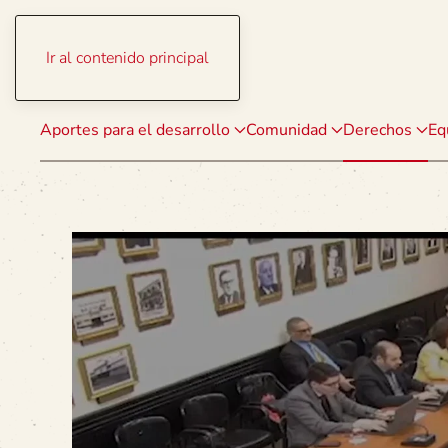
Ir al contenido principal
Aportes para el desarrollo
Comunidad
Derechos
Eq