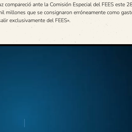
ruz compareció ante la Comisión Especial del FEES este 2
mil millones que se consignaron erróneamente como gast
 salir exclusivamente del FEES».