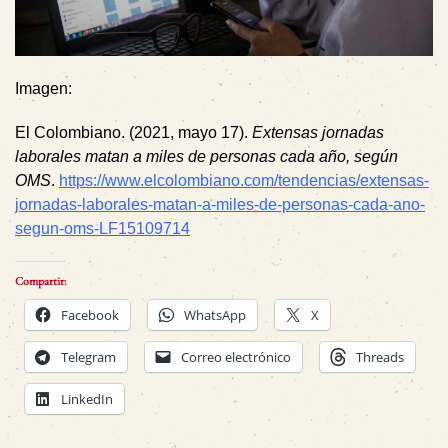
Imagen:
El Colombiano. (2021, mayo 17).
Extensas jornadas
laborales matan a miles de personas cada año, según
OMS
.
https://www.elcolombiano.com/tendencias/extensas-
jornadas-laborales-matan-a-miles-de-personas-cada-ano-
segun-oms-LF15109714
Compartir:
Facebook
WhatsApp
X
Telegram
Correo electrónico
Threads
LinkedIn