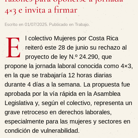
4×3 e invita a firmar
Escrito en
01/07/2025
. Publicado en
Trabajo
.
E
l colectivo Mujeres por Costa Rica
reiteró este 28 de junio su rechazo al
proyecto de ley N.º 24.290, que
propone la jornada laboral conocida como 4×3,
en la que se trabajaría 12 horas diarias
durante 4 días a la semana. La propuesta fue
aprobada por la vía rápida en la Asamblea
Legislativa y, según el colectivo, representa un
grave retroceso en derechos laborales,
especialmente para las mujeres y sectores en
condición de vulnerabilidad.