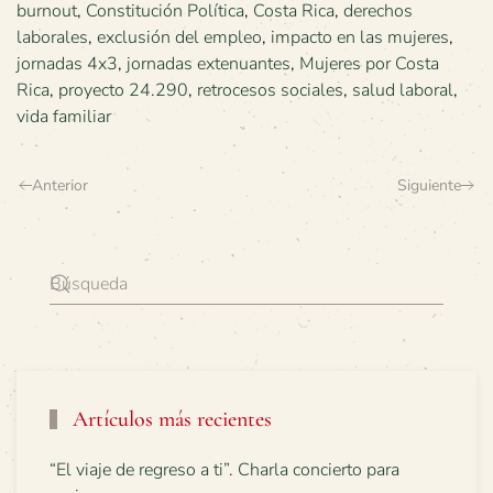
burnout
,
Constitución Política
,
Costa Rica
,
derechos
laborales
,
exclusión del empleo
,
impacto en las mujeres
,
jornadas 4x3
,
jornadas extenuantes
,
Mujeres por Costa
Rica
,
proyecto 24.290
,
retrocesos sociales
,
salud laboral
,
vida familiar
Anterior
Siguiente
Artículos más recientes
“El viaje de regreso a ti”. Charla concierto para