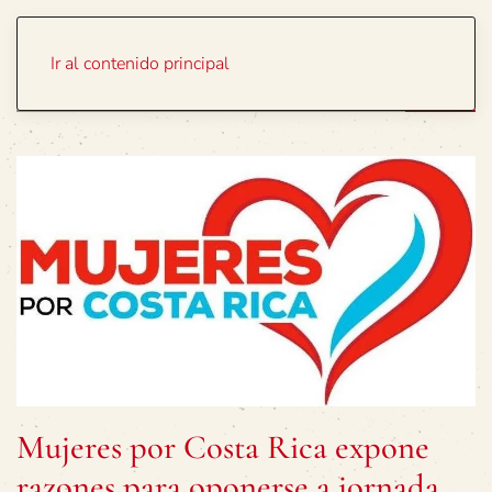
Portada
Temas
Ir al contenido principal
Mujeres por Costa Rica expone
razones para oponerse a jornada