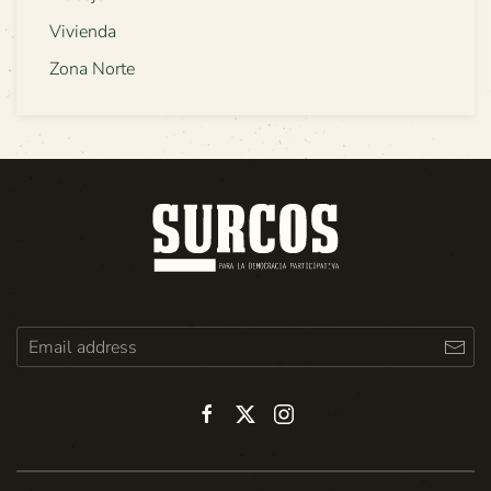
Vivienda
Zona Norte