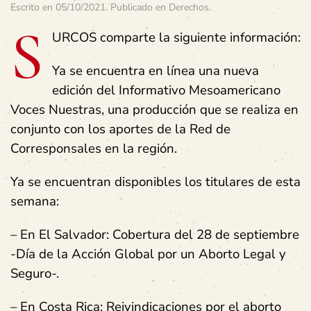
Escrito en
05/10/2021
. Publicado en
Derechos
.
S
URCOS comparte la siguiente información:
Ya se encuentra en línea una nueva
edición del Informativo Mesoamericano
Voces Nuestras, una producción que se realiza en
conjunto con los aportes de la Red de
Corresponsales en la región.
Ya se encuentran disponibles los titulares de esta
semana:
– En El Salvador: Cobertura del 28 de septiembre
-Día de la Acción Global por un Aborto Legal y
Seguro-.
– En Costa Rica: Reivindicaciones por el aborto