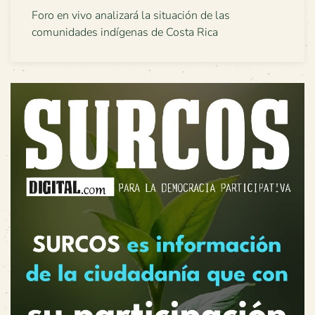
Foro en vivo analizará la situación de las
comunidades indígenas de Costa Rica