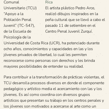
Comunal
Universitario (TCU)
El artista plástico Pedro Arce,
“Apoyo a la
realizó dibujos inspirados en la
Población Penal
peña cultural que se llevó a cabo el
Juvenil” (TC-547),
pasado 11 de setiembre en el
de la Escuela de
Centro Penal Juvenil Zurquí.
Psicología de la
Universidad de Costa Rica (UCR), ha potenciado durante
ocho años, conocimientos y capacidades en las y los
jóvenes privados de libertad, lo cual les permiten
reconocerse como personas con derechos y les brinda
mayores posibilidades de entender su realidad.
Para contribuir a la transformación de prácticas violentas, el
TCU desarrolla procesos diversos en donde el componente
pedagógico y artístico media el acercamiento con las y los
jóvenes. Es así como coordina con diversos grupos
artísticos que presentan su trabajo en los centros penales y
los jóvenes son motivados a acercarse al arte como un