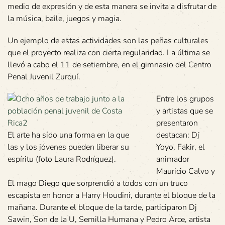
medio de expresión y de esta manera se invita a disfrutar de
la música, baile, juegos y magia.
Un ejemplo de estas actividades son las peñas culturales
que el proyecto realiza con cierta regularidad. La última se
llevó a cabo el 11 de setiembre, en el gimnasio del Centro
Penal Juvenil Zurquí.
Entre los grupos
y artistas que se
presentaron
El arte ha sido una forma en la que
destacan: Dj
las y los jóvenes pueden liberar su
Yoyo, Fakir, el
espíritu (foto Laura Rodríguez).
animador
Mauricio Calvo y
El mago Diego que sorprendió a todos con un truco
escapista en honor a Harry Houdini, durante el bloque de la
mañana. Durante el bloque de la tarde, participaron Dj
Sawin, Son de la U, Semilla Humana y Pedro Arce, artista