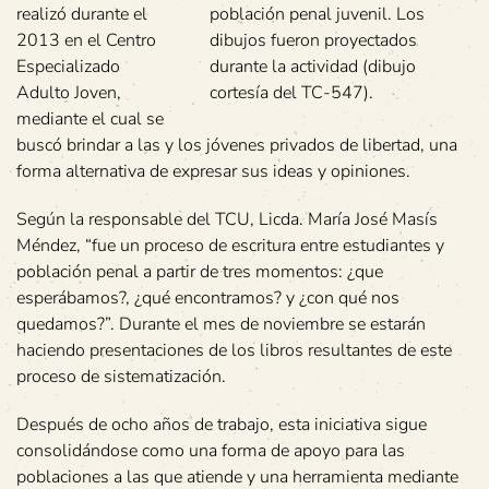
realizó durante el
población penal juvenil. Los
2013 en el Centro
dibujos fueron proyectados
Especializado
durante la actividad (dibujo
Adulto Joven,
cortesía del TC-547).
mediante el cual se
buscó brindar a las y los jóvenes privados de libertad, una
forma alternativa de expresar sus ideas y opiniones.
Según la responsable del TCU, Licda. María José Masís
Méndez, “fue un proceso de escritura entre estudiantes y
población penal a partir de tres momentos: ¿que
esperábamos?, ¿qué encontramos? y ¿con qué nos
quedamos?”. Durante el mes de noviembre se estarán
haciendo presentaciones de los libros resultantes de este
proceso de sistematización.
Después de ocho años de trabajo, esta iniciativa sigue
consolidándose como una forma de apoyo para las
poblaciones a las que atiende y una herramienta mediante