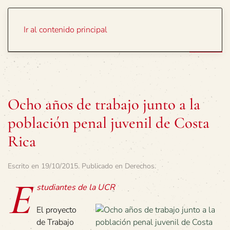
Portada
Temas
Ir al contenido principal
Ocho años de trabajo junto a la
población penal juvenil de Costa
Rica
Escrito en
19/10/2015
. Publicado en
Derechos
.
E
studiantes de la UCR
El proyecto
de Trabajo