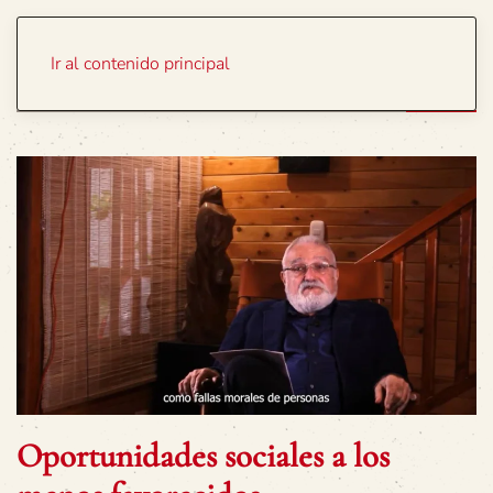
Portada
Temas
Ir al contenido principal
Oportunidades sociales a los