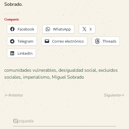
Sobrado.
Compartir:
Facebook
WhatsApp
X
Telegram
Correo electrónico
Threads
LinkedIn
comunidades vulnerables
,
desigualdad social
,
excluidos
sociales
,
imperialismo
,
Miguel Sobrado
Anterior
Siguiente