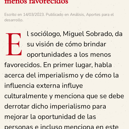
menos favorecidos
Escrito en
14/03/2023
. Publicado en
Análisis
,
Aportes para el
desarrollo
.
E
l sociólogo, Miguel Sobrado, da
su visión de cómo brindar
oportunidades a los menos
favorecidos. En primer lugar, habla
acerca del imperialismo y de cómo la
influencia externa influye
culturalmente y menciona que se debe
derrotar dicho imperialismo para
mejorar la oportunidad de las
personas e incluso menciona en este