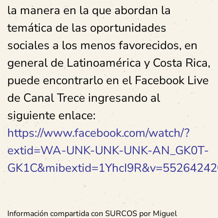
la manera en la que abordan la
temática de las oportunidades
sociales a los menos favorecidos, en
general de Latinoamérica y Costa Rica,
puede encontrarlo en el Facebook Live
de Canal Trece ingresando al
siguiente enlace:
https://www.facebook.com/watch/?
extid=WA-UNK-UNK-UNK-AN_GK0T-
GK1C&mibextid=1YhcI9R&v=5526424
Información compartida con SURCOS por Miguel