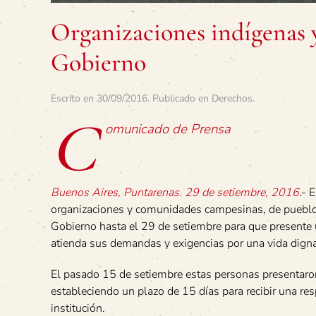
Organizaciones indígenas y
Gobierno
Escrito en
30/09/2016
. Publicado en
Derechos
.
C
omunicado de Prensa
Buenos Aires, Puntarenas. 29 de setiembre, 2016
.- 
organizaciones y comunidades campesinas, de pueblos 
Gobierno hasta el 29 de setiembre para que presente 
atienda sus demandas y exigencias por una vida digna 
El pasado 15 de setiembre estas personas presentar
estableciendo un plazo de 15 días para recibir una res
institución.