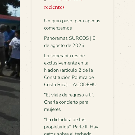
recientes
Un gran paso, pero apenas
comenzamos
Panoramas SURCOS | 6
de agosto de 2026
La soberanía reside
exclusivamente en la
Nación (artículo 2 de la
Constitución Política de
Costa Rica) – ACODEHU
“El viaje de regreso a ti”.
Charla concierto para
mujeres
“La dictadura de los
propietarios”. Parte II: Hay
gatos sobre el techado