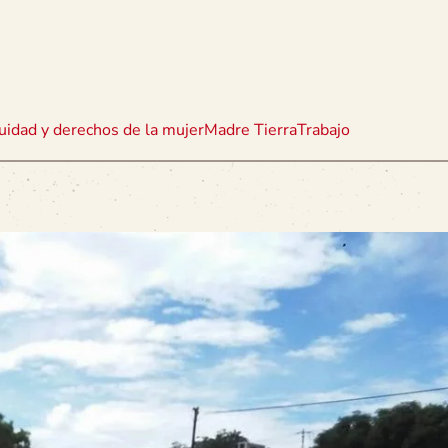
uidad y derechos de la mujer
Madre Tierra
Trabajo