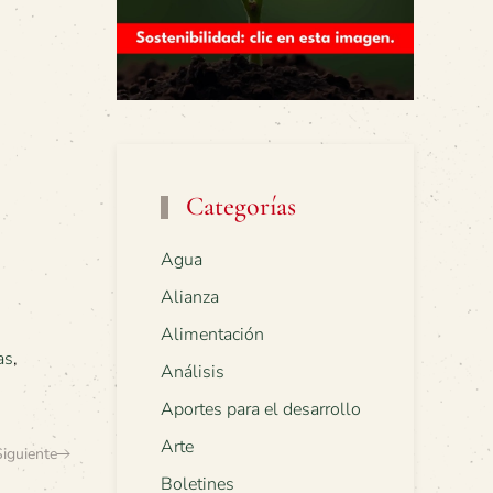
Categorías
Agua
Alianza
Alimentación
as
,
Análisis
Aportes para el desarrollo
Arte
Siguiente
Boletines