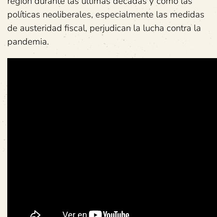
región durante las últimas décadas y cómo las
políticas neoliberales, especialmente las medidas
de austeridad fiscal, perjudican la lucha contra la
pandemia.