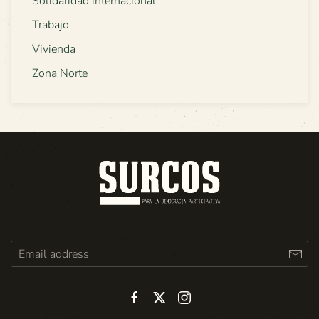
Solidaridad internacional
Trabajo
Vivienda
Zona Norte