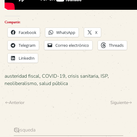
Compartir:
Facebook
WhatsApp
X
Telegram
Correo electrónico
Threads
LinkedIn
austeridad fiscal
,
COVID-19
,
crisis sanitaria
,
ISP
,
neoliberalismo
,
salud pública
Anterior
Siguiente