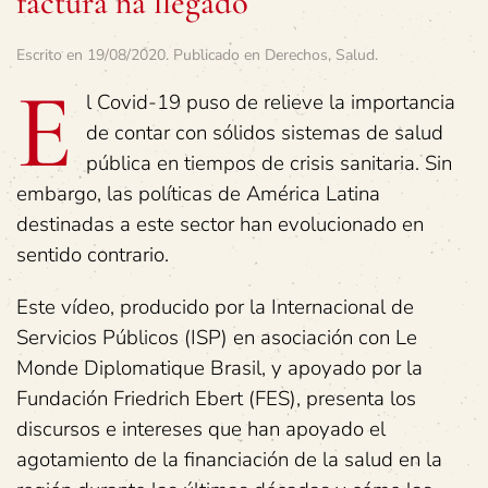
factura ha llegado
Escrito en
19/08/2020
. Publicado en
Derechos
,
Salud
.
E
l Covid-19 puso de relieve la importancia
de contar con sólidos sistemas de salud
pública en tiempos de crisis sanitaria. Sin
embargo, las políticas de América Latina
destinadas a este sector han evolucionado en
sentido contrario.
Este vídeo, producido por la Internacional de
Servicios Públicos (ISP) en asociación con Le
Monde Diplomatique Brasil, y apoyado por la
Fundación Friedrich Ebert (FES), presenta los
discursos e intereses que han apoyado el
agotamiento de la financiación de la salud en la