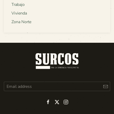
Trabajo
Vivienda
Zona Norte