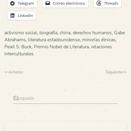
Telegram
Correo electrónico
Threads
LinkedIn
activismo social
,
biografía
,
china
,
derechos humanos
,
Gabe
Abrahams
,
literatura estadounidense
,
minorías étnicas
,
Pearl S. Buck
,
Premio Nobel de Literatura
,
relaciones
interculturales
Anterior
Siguiente