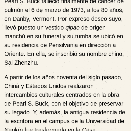
Pearl S. Buck falleció finalmente de cáncer de
pulmón el 6 de marzo de 1973, a los 80 años,
en Danby, Vermont. Por expreso deseo suyo,
llevó puesto un vestido
qipao
de origen
manchú en su funeral y su tumba se ubicó en
su residencia de Pensilvania en dirección a
Oriente. En ella, se inscribió su nombre chino,
Sai Zhenzhu.
A partir de los años noventa del siglo pasado,
China y Estados Unidos realizaron
intercambios culturales centrados en la obra
de Pearl S. Buck, con el objetivo de preservar
su legado. Y, además, la antigua residencia de
la escritora en el campus de la Universidad de
Nankín fue trasformada en la Casa