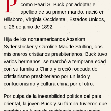
P
como Pearl S. Buck por adoptar el
apellido de su primer marido, nació en
Hillsboro, Virginia Occidental, Estados Unidos,
el 26 de junio de 1892.
Hija de los norteamericanos Absalom
Sydenstricker y Caroline Maude Stulting, dos
misioneros cristianos presbiterianos, Buck tuvo
varios hermanos, se marchó a temprana edad
con su familia a China y creció rodeada de
cristianismo presbiteriano por un lado y
confucionismo y cultura china por el otro.
Por culpa de la inestabilidad política del país
oriental, la joven Buck y su familia tuvieron que
cambiar de lugar de residencia varias veces,