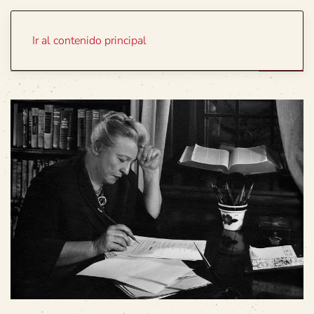
Portada
Temas
Ir al contenido principal