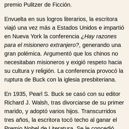
premio Pulitzer de Ficción.
Envuelta en sus logros literarios, la escritora
viajó una vez más a Estados Unidos e impartió
en Nueva York la conferencia
¿Hay razones
para el misionero extranjero?
, generando una
gran polémica. Argumentó que los chinos no
necesitaban misioneros y exigió respeto hacia
su cultura y religión. La conferencia provocó la
ruptura de Buck con la iglesia presbiteriana.
En 1935, Pearl S. Buck se casó con su editor
Richard J. Walsh, tras divorciarse de su primer
marido, y adoptó varios hijos. Transcurridos
tres años, la escritora tocó techo al ganar el
Premio Nobel de Literatura. Se le concedió