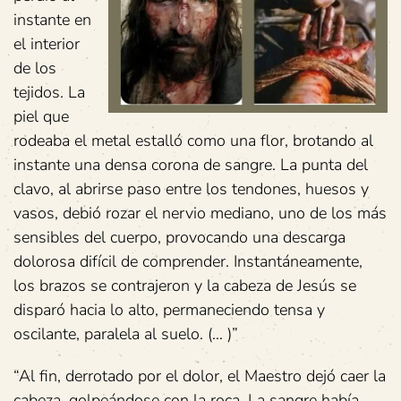
instante en
el interior
de los
tejidos. La
piel que
rodeaba el metal estalló como una flor, brotando al
instante una densa corona de sangre. La punta del
clavo, al abrirse paso entre los tendones, huesos y
vasos, debió rozar el nervio mediano, uno de los más
sensibles del cuerpo, provocando una descarga
dolorosa difícil de comprender. Instantáneamente,
los brazos se contrajeron y la cabeza de Jesús se
disparó hacia lo alto, permaneciendo tensa y
oscilante, paralela al suelo. (… )”
“Al fin, derrotado por el dolor, el Maestro dejó caer la
cabeza, golpeándose con la roca. La sangre había