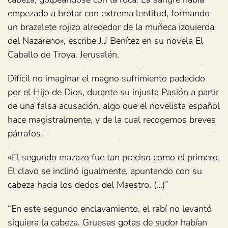
empezado a brotar con extrema lentitud, formando
un brazalete rojizo alrededor de la muñeca izquierda
del Nazareno», escribe J.J Benítez en su novela El
Caballo de Troya. Jerusalén.
Difícil no imaginar el magno sufrimiento padecido
por el Hijo de Dios, durante su injusta Pasión a partir
de una falsa acusación, algo que el novelista español
hace magistralmente, y de la cual recogemos breves
párrafos.
«El segundo mazazo fue tan preciso como el primero.
El clavo se inclinó igualmente, apuntando con su
cabeza hacia los dedos del Maestro. (…)”
“En este segundo enclavamiento, el rabí no levantó
siquiera la cabeza. Gruesas gotas de sudor habían