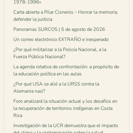
1978-1996»
Carta abierta a Pilar Cisneros – Honrar la memoria,
defender la justicia
Panoramas SURCOS | 5 de agosto de 2026
Un correo electrónico EXTRAÑO e inesperado
¿Por qué militarizar a la Policía Nacional, a la
Fuerza Pública Nacional?
La agenda rotativa de confrontación: a propósito de
la educación política en las aulas
¿Por qué USA se alió a la URSS contra la
Alemania nazi?
Foro analizará la situación actual y los desafíos en
la recuperación de territorios indígenas en Costa
Rica
Investigación de la UCR demuestra que el impacto
del clima y la contaminación sobre la salud