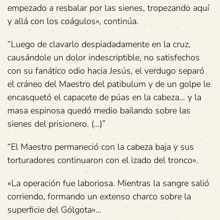
empezado a resbalar por las sienes, tropezando aquí
y allá con los coágulos», continúa.
“Luego de clavarlo despiadadamente en la cruz,
causándole un dolor indescriptible, no satisfechos
con su fanático odio hacia Jesús, el verdugo separó
el cráneo del Maestro del patibulum y de un golpe le
encasquetó el capacete de púas en la cabeza… y la
masa espinosa quedó medio bailando sobre las
sienes del prisionero. (…)”
“El Maestro permaneció con la cabeza baja y sus
torturadores continuaron con el izado del tronco».
«La operación fue laboriosa. Mientras la sangre salió
corriendo, formando un extenso charco sobre la
superficie del Gólgota»…