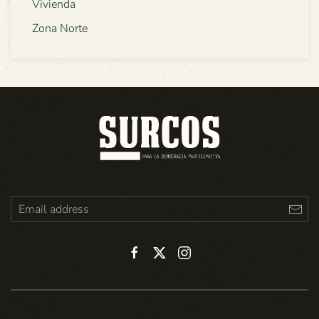
Vivienda
Zona Norte