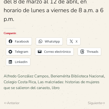
del 8 de marzo al 12 de abril, en
horario de lunes a viernes de 8 a.m. a 6
p.m.
Compartir:
Facebook
WhatsApp
X
Telegram
Correo electrónico
Threads
LinkedIn
Alfredo González Campos
,
Benemérita Biblioteca Nacional
,
Colegio Costa Rica
,
Las malcriadas: historias de mujeres
que se salieron del canasto
,
libro
Anterior
Siguiente