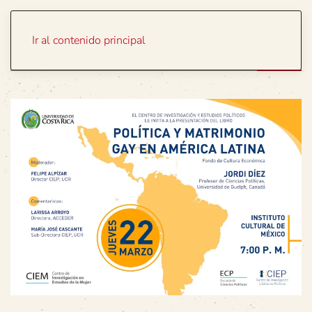
Portada
Temas
Ir al contenido principal