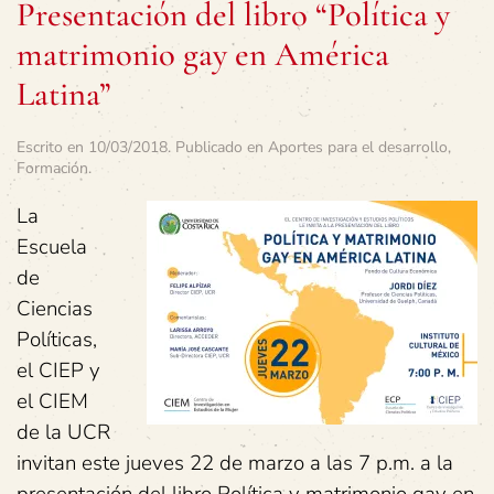
Presentación del libro “Política y
matrimonio gay en América
Latina”
Escrito en
10/03/2018
. Publicado en
Aportes para el desarrollo
,
Formación
.
La
Escuela
de
Ciencias
Políticas,
el CIEP y
el CIEM
de la UCR
invitan este jueves 22 de marzo a las 7 p.m. a la
presentación del libro Política y matrimonio gay en