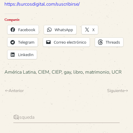
https://surcosdigital.com/suscribirse/
Compartir:
Facebook
WhatsApp
X
Telegram
Correo electrónico
Threads
LinkedIn
América Latina
,
CIEM
,
CIEP
,
gay
,
libro
,
matrimonio
,
UCR
Anterior
Siguiente