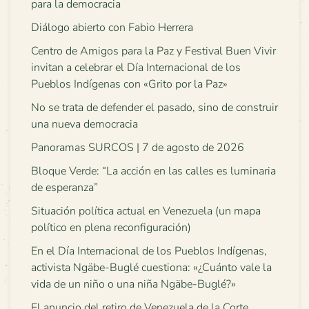
para la democracia
Diálogo abierto con Fabio Herrera
Centro de Amigos para la Paz y Festival Buen Vivir
invitan a celebrar el Día Internacional de los
Pueblos Indígenas con «Grito por la Paz»
No se trata de defender el pasado, sino de construir
una nueva democracia
Panoramas SURCOS | 7 de agosto de 2026
Bloque Verde: “La acción en las calles es luminaria
de esperanza”
Situación política actual en Venezuela (un mapa
político en plena reconfiguración)
En el Día Internacional de los Pueblos Indígenas,
activista Ngäbe-Buglé cuestiona: «¿Cuánto vale la
vida de un niño o una niña Ngäbe-Buglé?»
El anuncio del retiro de Venezuela de la Corte