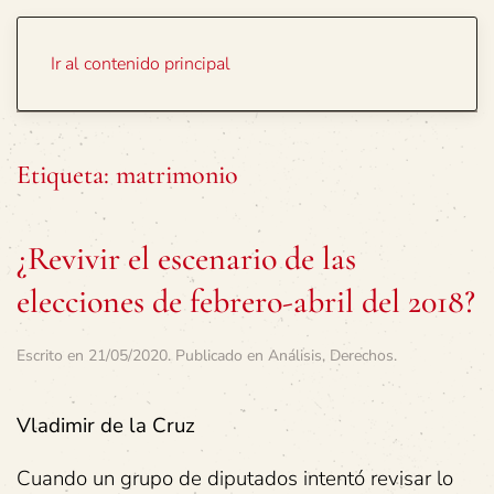
Portada
Temas
Ir al contenido principal
Etiqueta:
matrimonio
¿Revivir el escenario de las
elecciones de febrero-abril del 2018?
Escrito en
21/05/2020
. Publicado en
Análisis
,
Derechos
.
Vladimir de la Cruz
Cuando un grupo de diputados intentó revisar lo