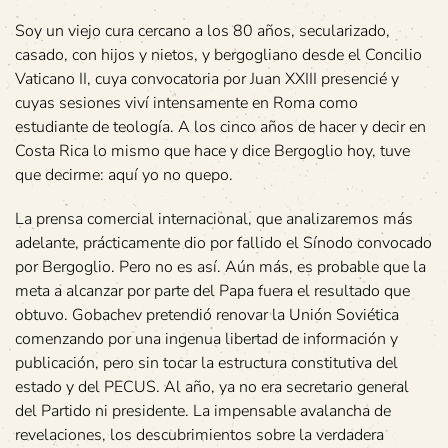
Soy un viejo cura cercano a los 80 años, secularizado,
casado, con hijos y nietos, y bergogliano desde el Concilio
Vaticano II, cuya convocatoria por Juan XXIII presencié y
cuyas sesiones viví intensamente en Roma como
estudiante de teología. A los cinco años de hacer y decir en
Costa Rica lo mismo que hace y dice Bergoglio hoy, tuve
que decirme: aquí yo no quepo.
La prensa comercial internacional, que analizaremos más
adelante, prácticamente dio por fallido el Sínodo convocado
por Bergoglio. Pero no es así. Aún más, es probable que la
meta a alcanzar por parte del Papa fuera el resultado que
obtuvo. Gobachev pretendió renovar la Unión Soviética
comenzando por una ingenua libertad de información y
publicación, pero sin tocar la estructura constitutiva del
estado y del PECUS. Al año, ya no era secretario general
del Partido ni presidente. La impensable avalancha de
revelaciones, los descubrimientos sobre la verdadera