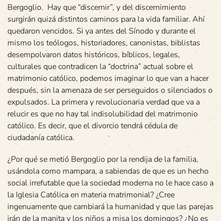
Bergoglio. Hay que “discernir”, y del discernimiento
surgirán quizá distintos caminos para la vida familiar. Ahí
quedaron vencidos. Si ya antes del Sínodo y durante el
mismo los teólogos, historiadores, canonistas, biblistas
desempolvaron datos históricos, bíblicos, legales,
culturales que contradicen la “doctrina” actual sobre el
matrimonio católico, podemos imaginar lo que van a hacer
después, sin la amenaza de ser perseguidos o silenciados o
expulsados. La primera y revolucionaria verdad que va a
relucir es que no hay tal indisolubilidad del matrimonio
católico. Es decir, que el divorcio tendrá cédula de
ciudadanía católica.
¿Por qué se metió Bergoglio por la rendija de la familia,
usándola como mampara, a sabiendas de que es un hecho
social irrefutable que la sociedad moderna no le hace caso a
la Iglesia Católica en materia matrimonial? ¿Cree
ingenuamente que cambiará la humanidad y que las parejas
irán de la manita y los niños a misa los domingos? ¿No es