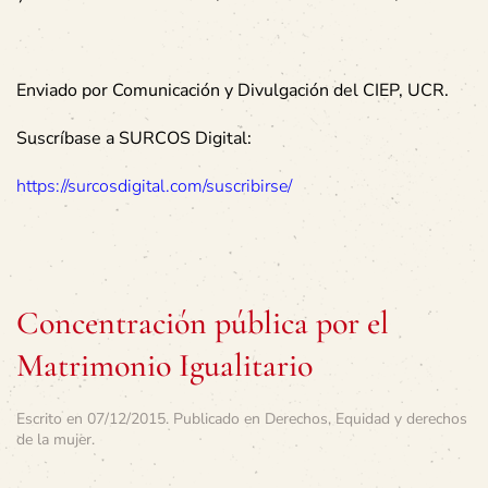
Enviado por Comunicación y Divulgación del CIEP, UCR.
Suscríbase a SURCOS Digital:
https://surcosdigital.com/suscribirse/
Concentración pública por el
Matrimonio Igualitario
Escrito en
07/12/2015
. Publicado en
Derechos
,
Equidad y derechos
de la mujer
.