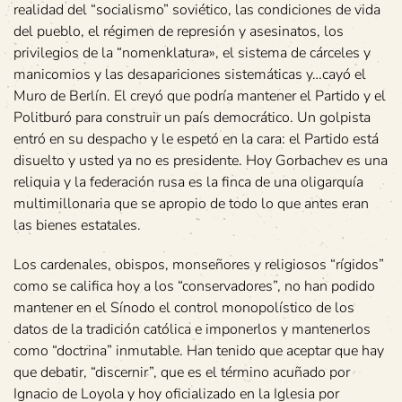
realidad del “socialismo” soviético, las condiciones de vida
del pueblo, el régimen de represión y asesinatos, los
privilegios de la “nomenklatura», el sistema de cárceles y
manicomios y las desapariciones sistemáticas y…cayó el
Muro de Berlín. El creyó que podría mantener el Partido y el
Politburó para construir un país democrático. Un golpista
entró en su despacho y le espetó en la cara: el Partido está
disuelto y usted ya no es presidente. Hoy Gorbachev es una
reliquia y la federación rusa es la finca de una oligarquía
multimillonaria que se apropio de todo lo que antes eran
las bienes estatales.
Los cardenales, obispos, monseñores y religiosos “rígidos”
como se califica hoy a los “conservadores”, no han podido
mantener en el Sínodo el control monopolístico de los
datos de la tradición católica e imponerlos y mantenerlos
como “doctrina” inmutable. Han tenido que aceptar que hay
que debatir, “discernir”, que es el término acuñado por
Ignacio de Loyola y hoy oficializado en la Iglesia por