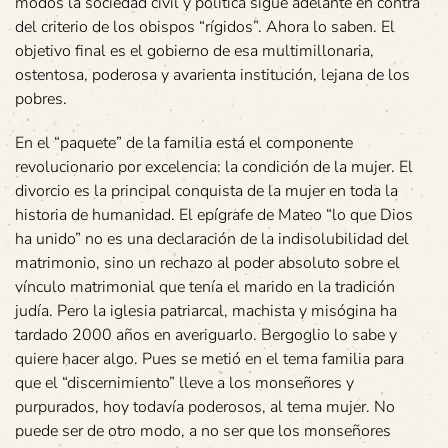
modos la sociedad civil y política sigue adelante en contra
del criterio de los obispos “rígidos”. Ahora lo saben. El
objetivo final es el gobierno de esa multimillonaria,
ostentosa, poderosa y avarienta institución, lejana de los
pobres.
En el “paquete” de la familia está el componente
revolucionario por excelencia: la condición de la mujer. El
divorcio es la principal conquista de la mujer en toda la
historia de humanidad. El epígrafe de Mateo “lo que Dios
ha unido” no es una declaración de la indisolubilidad del
matrimonio, sino un rechazo al poder absoluto sobre el
vínculo matrimonial que tenía el marido en la tradición
judía. Pero la iglesia patriarcal, machista y misógina ha
tardado 2000 años en averiguarlo. Bergoglio lo sabe y
quiere hacer algo. Pues se metió en el tema familia para
que el “discernimiento” lleve a los monseñores y
purpurados, hoy todavía poderosos, al tema mujer. No
puede ser de otro modo, a no ser que los monseñores