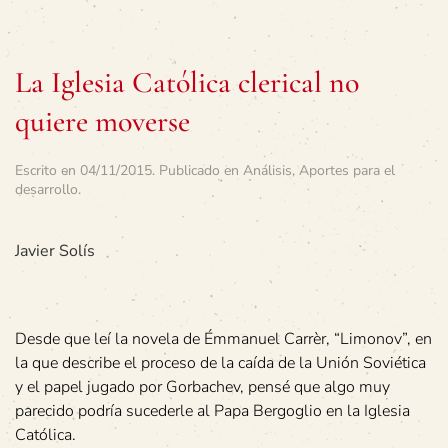
La Iglesia Católica clerical no
quiere moverse
Escrito en
04/11/2015
. Publicado en
Análisis
,
Aportes para el
desarrollo
.
Javier Solís
Desde que leí la novela de Émmanuel Carrèr, “Limonov”, en
la que describe el proceso de la caída de la Unión Soviética
y el papel jugado por Gorbachev, pensé que algo muy
parecido podría sucederle al Papa Bergoglio en la Iglesia
Católica.