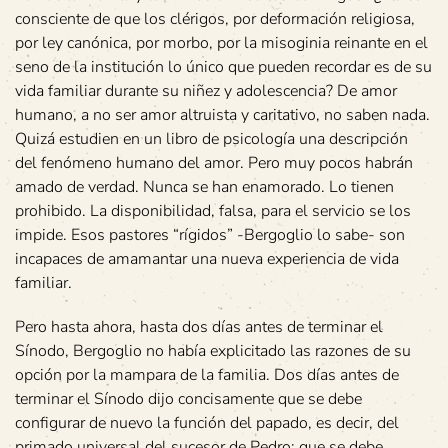
consciente de que los clérigos, por deformación religiosa,
por ley canónica, por morbo, por la misoginia reinante en el
seno de la institución lo único que pueden recordar es de su
vida familiar durante su niñez y adolescencia? De amor
humano, a no ser amor altruista y caritativo, no saben nada.
Quizá estudien en un libro de psicología una descripción
del fenómeno humano del amor. Pero muy pocos habrán
amado de verdad. Nunca se han enamorado. Lo tienen
prohibido. La disponibilidad, falsa, para el servicio se los
impide. Esos pastores “rígidos” -Bergoglio lo sabe- son
incapaces de amamantar una nueva experiencia de vida
familiar.
Pero hasta ahora, hasta dos días antes de terminar el
Sínodo, Bergoglio no había explicitado las razones de su
opción por la mampara de la familia. Dos días antes de
terminar el Sínodo dijo concisamente que se debe
configurar de nuevo la función del papado, es decir, del
primado universal del sucesor de Pedro; que se debe