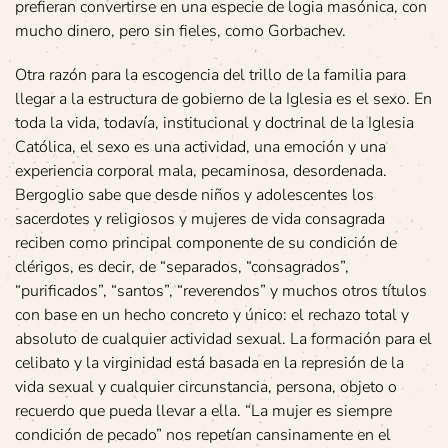
prefieran convertirse en una especie de logia masónica, con
mucho dinero, pero sin fieles, como Gorbachev.
Otra razón para la escogencia del trillo de la familia para
llegar a la estructura de gobierno de la Iglesia es el sexo. En
toda la vida, todavía, institucional y doctrinal de la Iglesia
Católica, el sexo es una actividad, una emoción y una
experiencia corporal mala, pecaminosa, desordenada.
Bergoglio sabe que desde niños y adolescentes los
sacerdotes y religiosos y mujeres de vida consagrada
reciben como principal componente de su condición de
clérigos, es decir, de “separados, “consagrados”,
“purificados”, “santos”, “reverendos” y muchos otros títulos
con base en un hecho concreto y único: el rechazo total y
absoluto de cualquier actividad sexual. La formación para el
celibato y la virginidad está basada en la represión de la
vida sexual y cualquier circunstancia, persona, objeto o
recuerdo que pueda llevar a ella. “La mujer es siempre
condición de pecado” nos repetían cansinamente en el