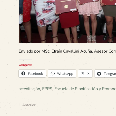
Enviado por MSc. Efraín Cavallini Acuña, Asesor Co
Compartir:
Facebook
WhatsApp
X
Telegr
acreditación
,
EPPS
,
Escuela de Planificación y Promoc
Anterior