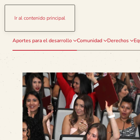
Ir al contenido principal
Aportes para el desarrollo
Comunidad
Derechos
Eq