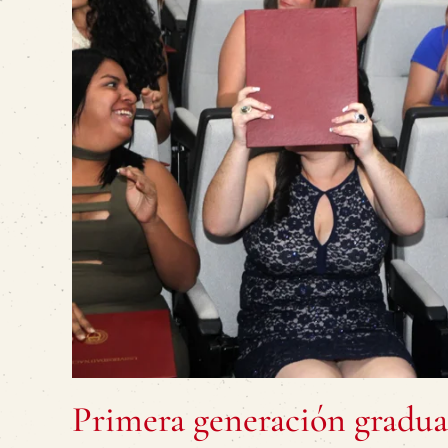
Primera generación gradua