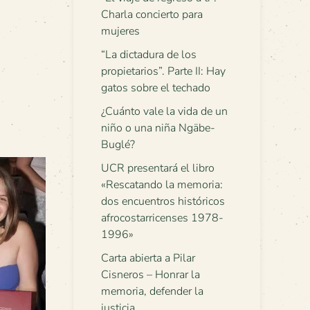
Charla concierto para
mujeres
“La dictadura de los
propietarios”. Parte II: Hay
gatos sobre el techado
¿Cuánto vale la vida de un
niño o una niña Ngäbe-
Buglé?
UCR presentará el libro
«Rescatando la memoria:
dos encuentros históricos
afrocostarricenses 1978-
1996»
Carta abierta a Pilar
Cisneros – Honrar la
memoria, defender la
justicia