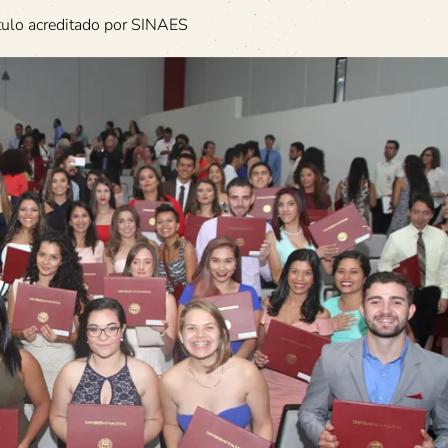
ítulo acreditado por SINAES