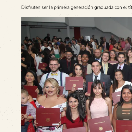
Disfruten ser la primera generación graduada con el t