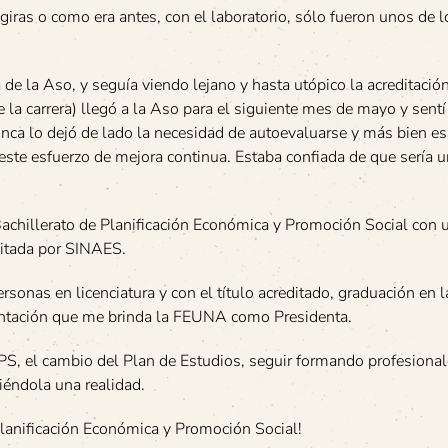
giras o como era antes, con el laboratorio, sólo fueron unos de 
de la Aso, y seguía viendo lejano y hasta utópico la acreditación
e la carrera) llegó a la Aso para el siguiente mes de mayo y sentí
unca lo dejó de lado la necesidad de autoevaluarse y más bien es
este esfuerzo de mejora continua. Estaba confiada de que sería 
 Bachillerato de Planificación Económica y Promoción Social con 
editada por SINAES.
onas en licenciatura y con el título acreditado, graduación en l
sentación que me brinda la FEUNA como Presidenta.
S, el cambio del Plan de Estudios, seguir formando profesiona
aciéndola una realidad.
Planificación Económica y Promoción Social!