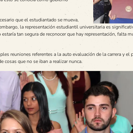
cesario que el estudiantado se mueva,
in embargo, la representación estudiantil universitaria es significa
no estaría tan segura de reconocer que hay representación, falta 
ples reuniones referentes a la auto evaluación de la carrera y el 
e cosas que no se iban a realizar nunca.