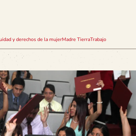
uidad y derechos de la mujer
Madre Tierra
Trabajo