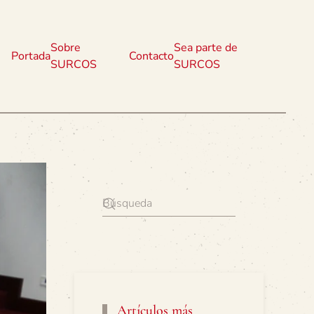
Sobre
Sea parte de
Portada
Contacto
SURCOS
SURCOS
Artículos más