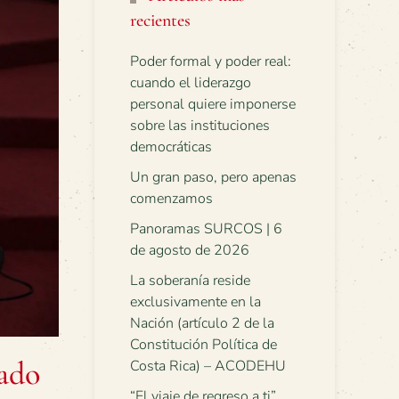
recientes
Poder formal y poder real:
cuando el liderazgo
personal quiere imponerse
sobre las instituciones
democráticas
Un gran paso, pero apenas
comenzamos
Panoramas SURCOS | 6
de agosto de 2026
La soberanía reside
exclusivamente en la
Nación (artículo 2 de la
Constitución Política de
tado
Costa Rica) – ACODEHU
“El viaje de regreso a ti”.