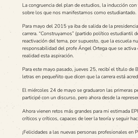
La congruencia del plan de estudios, la inducción con 
sobre los que nos manifestamos como estudiantado.
Para mayo del 2015 ya iba de salida de la presidencia 
carrera. “Construyamos” (partido político estudiantil d
reactivación del tema, por supuesto, que la escuela n
responsabilidad del profe Ángel Ortega que se activa 
realidad esta aspiración.
Para este mayo pasado, jueves 25, recibí el título de
letras en pequeñito que dicen que la carrera está acr
El miércoles 24 de mayo se graduaron las primeras pers
participé con un discurso, pero ahora desde la repre
Ahora vienen retos más grandes para mi estimada EPP
críticos y críticos, capaces de leer la teoría y seguir h
¡Felicidades a las nuevas personas profesionales en 