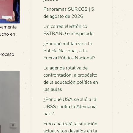
Panoramas SURCOS | 5
de agosto de 2026
Un correo electrónico
tivamente
EXTRAÑO e inesperado
mucho en
¿Por qué militarizar a la
Policía Nacional, a la
proceso
Fuerza Pública Nacional?
La agenda rotativa de
confrontación: a propósito
de la educación política en
las aulas
¿Por qué USA se alió a la
URSS contra la Alemania
nazi?
Foro analizará la situación
actual y los desafíos en la