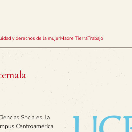
uidad y derechos de la mujer
Madre Tierra
Trabajo
temala
iencias Sociales, la
ampus Centroamérica