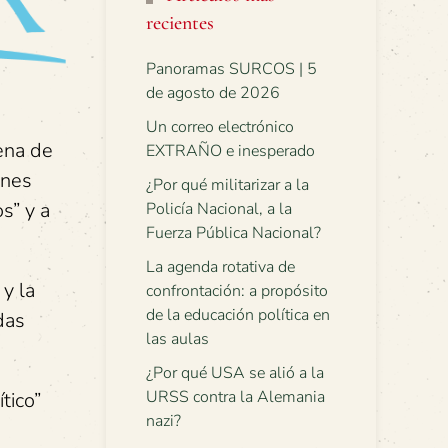
recientes
Panoramas SURCOS | 5
de agosto de 2026
Un correo electrónico
ena de
EXTRAÑO e inesperado
enes
¿Por qué militarizar a la
s” y a
Policía Nacional, a la
Fuerza Pública Nacional?
La agenda rotativa de
 y la
confrontación: a propósito
de la educación política en
das
las aulas
¿Por qué USA se alió a la
URSS contra la Alemania
tico”
nazi?