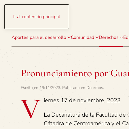
Ir al contenido principal
Aportes para el desarrollo
Comunidad
Derechos
Eq
Pronunciamiento por Gua
Escrito en
19/11/2023
. Publicado en
Derechos
.
V
iernes 17 de noviembre, 2023
La Decanatura de la Facultad de C
Cátedra de Centroamérica y el C