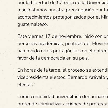
por la Libertad de Cátedra de la Universid
manifestamos nuestra preocupación por lo
acontecimientos protagonizados por el Min
guatemalteco.
Este viernes 17 de noviembre, inició con u
personas académicas, políticas del Movimie
han tenido roles protagónicos en el enfre
favor de la democracia en su país.
En horas de la tarde, el proceso se extendi
vicepresidenta electos, Bernardo Arévalo y
electas.
Como comunidad universitaria denunciamos
pretende criminalizar acciones de protesta 