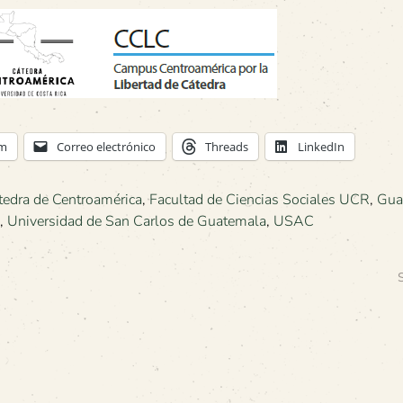
am
Correo electrónico
Threads
LinkedIn
tedra de Centroamérica
,
Facultad de Ciencias Sociales UCR
,
Gua
,
Universidad de San Carlos de Guatemala
,
USAC