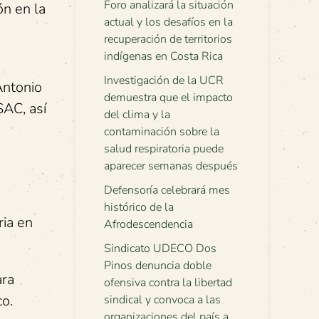
Foro analizará la situación
ón en la
actual y los desafíos en la
recuperación de territorios
indígenas en Costa Rica
Investigación de la UCR
Antonio
demuestra que el impacto
SAC, así
del clima y la
contaminación sobre la
salud respiratoria puede
aparecer semanas después
Defensoría celebrará mes
histórico de la
ria en
Afrodescendencia
Sindicato UDECO Dos
Pinos denuncia doble
ara
ofensiva contra la libertad
co.
sindical y convoca a las
organizaciones del país a