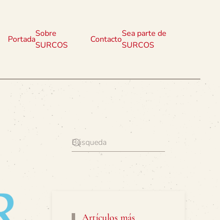
Sobre
Sea parte de
Portada
Contacto
SURCOS
SURCOS
Artículos más