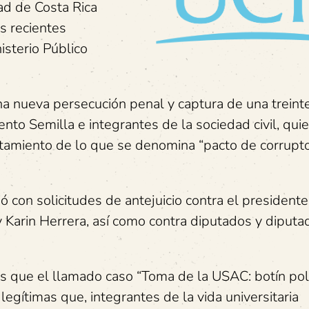
ad de Costa Rica
s recientes
isterio Público
na nueva persecución penal y captura de una treint
nto Semilla e integrantes de la sociedad civil, qui
ntamiento de lo que se denomina “pacto de corrupto
ó con solicitudes de antejuicio contra el presidente
 Karin Herrera, así como contra diputados y diputa
 que el llamado caso “Toma de la USAC: botín polí
legítimas que, integrantes de la vida universitaria