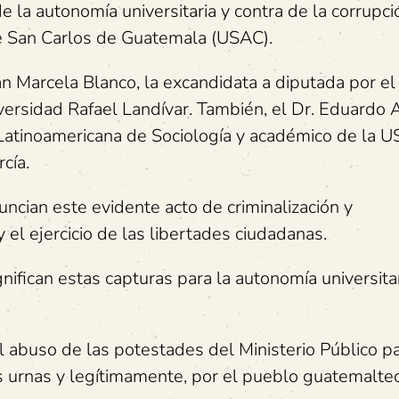
la autonomía universitaria y contra de la corrupci
 de San Carlos de Guatemala (USAC).
n Marcela Blanco, la excandidata a diputada por el
versidad Rafael Landívar. También, el Dr. Eduardo 
Latinoamericana de Sociología y académico de la U
cía.
ncian este evidente acto de criminalización y
el ejercicio de las libertades ciudadanas.
ifican estas capturas para la autonomía universita
l abuso de las potestades del Ministerio Público p
as urnas y legítimamente, por el pueblo guatemalte