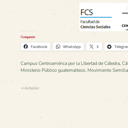
Compartir:
Facebook
WhatsApp
X
Telegr
Campus Centroamérica por la Libertad de Cátedra
,
Cá
Ministerio Público guatemalteco
,
Movimiento Semilla
Anterior