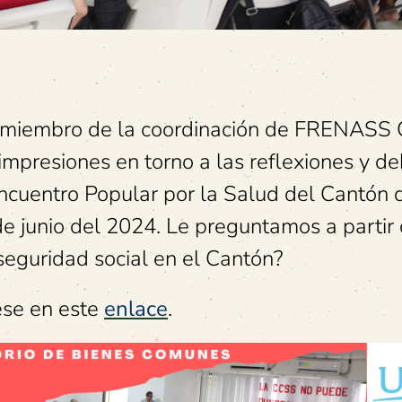
 miembro de la coordinación de FRENASS 
impresiones en torno a las reflexiones y d
Encuentro Popular por la Salud del Cantón 
e junio del 2024. Le preguntamos a partir 
seguridad social en el Cantón?
ese en este
enlace
.