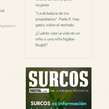
mujeres
ial
“La dictadura de los
propietarios”. Parte II: Hay
gatos sobre el techado
Siguiente
¿Cuánto vale la vida de un
niño o una niña Ngäbe-
Buglé?