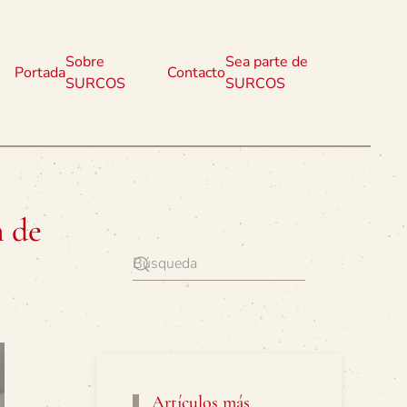
Sobre
Sea parte de
Portada
Contacto
SURCOS
SURCOS
n de
Artículos más