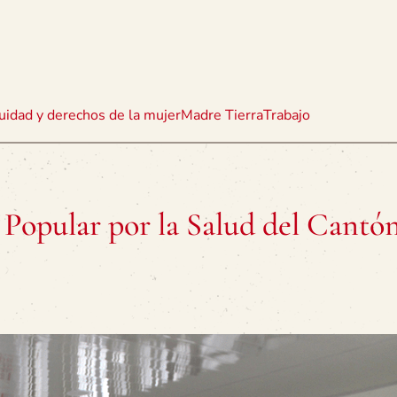
uidad y derechos de la mujer
Madre Tierra
Trabajo
 Popular por la Salud del Cantó