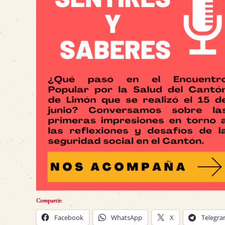
Compartir:
Facebook
WhatsApp
X
Telegr