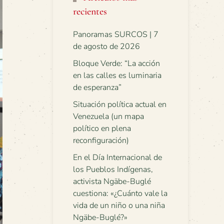
recientes
Panoramas SURCOS | 7
de agosto de 2026
Bloque Verde: “La acción
en las calles es luminaria
de esperanza”
Situación política actual en
Venezuela (un mapa
político en plena
reconfiguración)
En el Día Internacional de
los Pueblos Indígenas,
activista Ngäbe-Buglé
cuestiona: «¿Cuánto vale la
vida de un niño o una niña
Ngäbe-Buglé?»