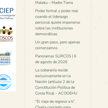
Maleku – Madre Tierra
Poder formal y poder real:
cuando el liderazgo
personal quiere imponerse
sobre las instituciones
democráticas
Un gran paso, pero apenas
comenzamos
Panoramas SURCOS | 6
de agosto de 2026
La soberanía reside
exclusivamente en la
Nación (artículo 2 de la
Constitución Política de
Costa Rica) – ACODEHU
“El viaje de regreso a ti”.
Charla concierto para