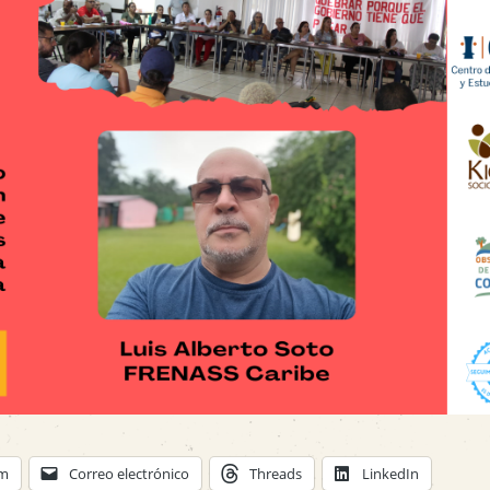
am
Correo electrónico
Threads
LinkedIn