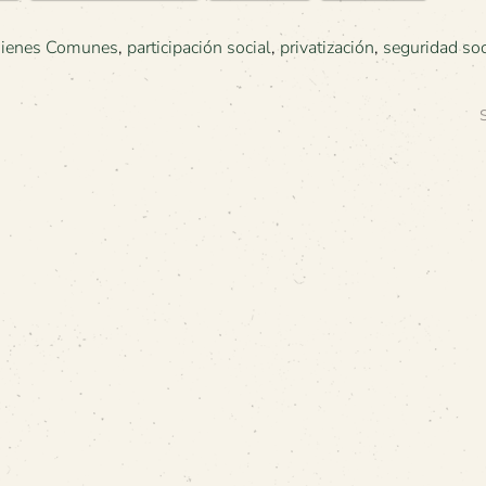
Bienes Comunes
,
participación social
,
privatización
,
seguridad soc