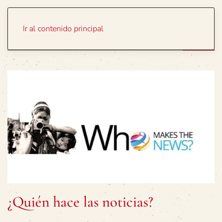
Portada
Temas
Ir al contenido principal
¿Quién hace las noticias?