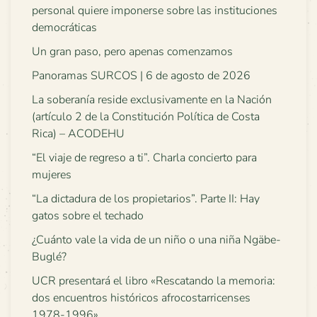
personal quiere imponerse sobre las instituciones
democráticas
Un gran paso, pero apenas comenzamos
Panoramas SURCOS | 6 de agosto de 2026
La soberanía reside exclusivamente en la Nación
(artículo 2 de la Constitución Política de Costa
Rica) – ACODEHU
“El viaje de regreso a ti”. Charla concierto para
mujeres
“La dictadura de los propietarios”. Parte II: Hay
gatos sobre el techado
¿Cuánto vale la vida de un niño o una niña Ngäbe-
Buglé?
UCR presentará el libro «Rescatando la memoria:
dos encuentros históricos afrocostarricenses
1978-1996»