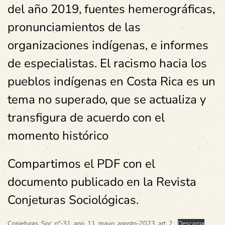
del año 2019, fuentes hemerográficas,
pronunciamientos de las
organizaciones indígenas, e informes
de especialistas. El racismo hacia los
pueblos indígenas en Costa Rica es un
tema no superado, que se actualiza y
transfigura de acuerdo con el
momento histórico
Compartimos el PDF con el
documento publicado en la Revista
Conjeturas Sociológicas.
Conjeturas_Soc_n°-31_ano_11_mayo_agosto-2023_art_2
Descarga