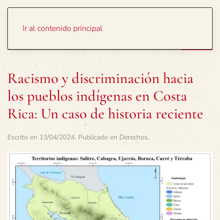
Portada
Temas
Ir al contenido principal
Racismo y discriminación hacia
los pueblos indígenas en Costa
Rica: Un caso de historia reciente
Escrito en
13/04/2024
. Publicado en
Derechos
.