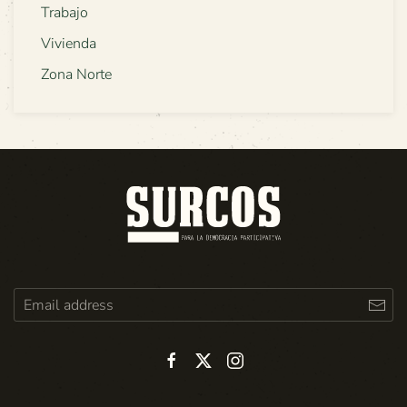
Trabajo
Vivienda
Zona Norte