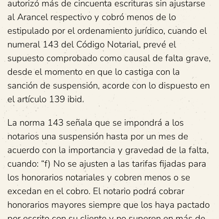
autorizó más de cincuenta escrituras sin ajustarse
al Arancel respectivo y cobró menos de lo
estipulado por el ordenamiento jurídico, cuando el
numeral 143 del Código Notarial, prevé el
supuesto comprobado como causal de falta grave,
desde el momento en que lo castiga con la
sanción de suspensión, acorde con lo dispuesto en
el artículo 139 ibid.
La norma 143 señala que se impondrá a los
notarios una suspensión hasta por un mes de
acuerdo con la importancia y gravedad de la falta,
cuando: “f) No se ajusten a las tarifas fijadas para
los honorarios notariales y cobren menos o se
excedan en el cobro. El notario podrá cobrar
honorarios mayores siempre que los haya pactado
por escrito con su cliente y no superen en más de