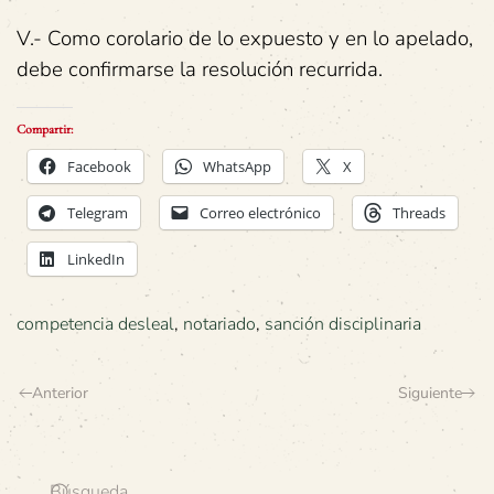
V.- Como corolario de lo expuesto y en lo apelado,
debe confirmarse la resolución recurrida.
Compartir:
Facebook
WhatsApp
X
Telegram
Correo electrónico
Threads
LinkedIn
competencia desleal
,
notariado
,
sanción disciplinaria
Anterior
Siguiente