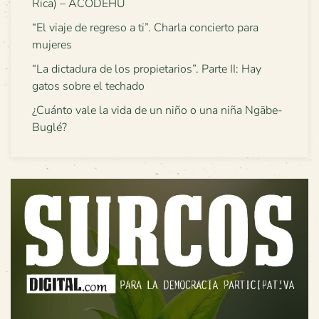
Rica) – ACODEHU
“El viaje de regreso a ti”. Charla concierto para
mujeres
“La dictadura de los propietarios”. Parte II: Hay
gatos sobre el techado
¿Cuánto vale la vida de un niño o una niña Ngäbe-
Buglé?