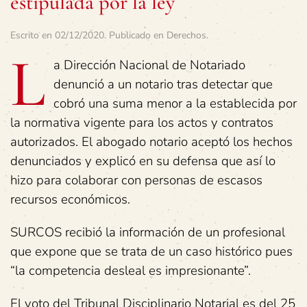
estipulada por la ley
Escrito en
02/12/2020
. Publicado en
Derechos
.
L
a Dirección Nacional de Notariado
denunció a un notario tras detectar que
cobró una suma menor a la establecida por
la normativa vigente para los actos y contratos
autorizados. El abogado notario aceptó los hechos
denunciados y explicó en su defensa que así lo
hizo para colaborar con personas de escasos
recursos económicos.
SURCOS recibió la información de un profesional
que expone que se trata de un caso histórico pues
“la competencia desleal es impresionante”.
El voto del Tribunal Disciplinario Notarial es del 25