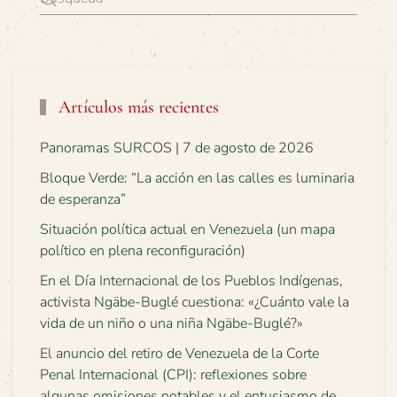
Artículos más recientes
Panoramas SURCOS | 7 de agosto de 2026
Bloque Verde: “La acción en las calles es luminaria
de esperanza”
Situación política actual en Venezuela (un mapa
político en plena reconfiguración)
En el Día Internacional de los Pueblos Indígenas,
activista Ngäbe-Buglé cuestiona: «¿Cuánto vale la
vida de un niño o una niña Ngäbe-Buglé?»
El anuncio del retiro de Venezuela de la Corte
Penal Internacional (CPI): reflexiones sobre
algunas omisiones notables y el entusiasmo de