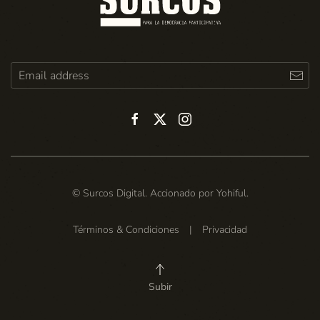
© Surcos Digital. Accionado por
Yohiful
.
Términos & Condiciones
|
Privacidad
Subir