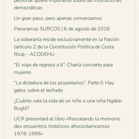
personal quiere imponerse sobre las instituciones
democráticas
Un gran paso, pero apenas comenzamos
Panoramas SURCOS | 6 de agosto de 2026
La soberanía reside exclusivamente en la Nación
(artículo 2 de la Constitución Política de Costa
Rica) – ACODEHU
“El viaje de regreso a ti”. Charla concierto para
mujeres
“La dictadura de los propietarios”. Parte II: Hay
gatos sobre el techado
¿Cuánto vale la vida de un niño o una niña Ngäbe-
Buglé?
UCR presentará el libro «Rescatando la memoria:
dos encuentros históricos afrocostarricenses
1978-1996»