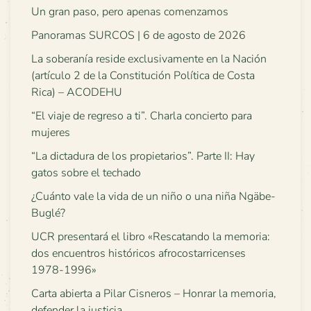
Un gran paso, pero apenas comenzamos
Panoramas SURCOS | 6 de agosto de 2026
La soberanía reside exclusivamente en la Nación
(artículo 2 de la Constitución Política de Costa
Rica) – ACODEHU
“El viaje de regreso a ti”. Charla concierto para
mujeres
“La dictadura de los propietarios”. Parte II: Hay
gatos sobre el techado
¿Cuánto vale la vida de un niño o una niña Ngäbe-
Buglé?
UCR presentará el libro «Rescatando la memoria:
dos encuentros históricos afrocostarricenses
1978-1996»
Carta abierta a Pilar Cisneros – Honrar la memoria,
defender la justicia