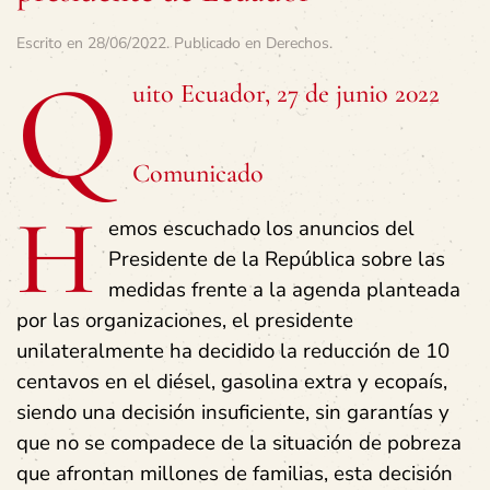
Escrito en
28/06/2022
. Publicado en
Derechos
.
Q
uito Ecuador, 27 de junio 2022
Comunicado
H
emos escuchado los anuncios del
Presidente de la República sobre las
medidas frente a la agenda planteada
por las organizaciones, el presidente
unilateralmente ha decidido la reducción de 10
centavos en el diésel, gasolina extra y ecopaís,
siendo una decisión insuficiente, sin garantías y
que no se compadece de la situación de pobreza
que afrontan millones de familias, esta decisión