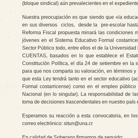
(bloque sindical) aún prevalecientes en el expediente
Nuestra preocupación es que siendo que «la educa
en sus diversos
ciclos,
desde la
pre-escolar hast
Reforma Fiscal propuesta minará las condiciones m
jóvenes en el Sistema Educativo Formal costarrice
Sector Público todo, entre ellos el de la Univers
CUENTAS, basados en lo que establece el Estatut
Constitución Política, el día 24 de setiembre en la
para que nos comparta su valoración, en términos y 
que esta Ley tendrá tanto en el sector educativo (
Formal costarricense) como en el empleo público (
Nacional (en lo singular). La responsabilidad de la
toma de decisiones trascendentales en nuestro país 
Esperamos su reacción a esta convocatoria, en los 
correo electrónico: situn@una.cr
En calidad de Soberano firmamos de seguido: