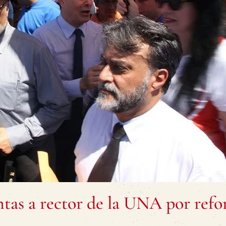
ntas a rector de la UNA por ref