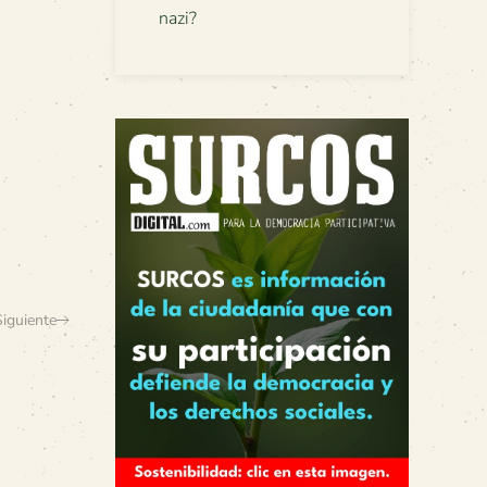
nazi?
Siguiente