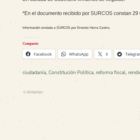
*En el documento recibido por SURCOS constan 2
9
Información enviada a SURCOS por Ernesto Herra Castro.
Compartir:
Facebook
WhatsApp
X
Telegr
ciudadanía
,
Constitución Política
,
reforma fiscal
,
rendi
Anterior