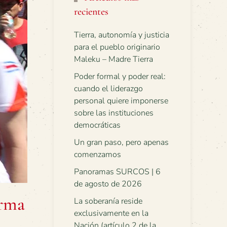
recientes
Tierra, autonomía y justicia
para el pueblo originario
Maleku – Madre Tierra
Poder formal y poder real:
cuando el liderazgo
personal quiere imponerse
sobre las instituciones
democráticas
Un gran paso, pero apenas
comenzamos
Panoramas SURCOS | 6
de agosto de 2026
orma
La soberanía reside
exclusivamente en la
Nación (artículo 2 de la