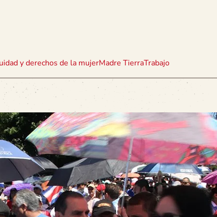
uidad y derechos de la mujer
Madre Tierra
Trabajo