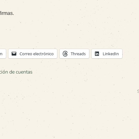
firmas.
am
Correo electrónico
Threads
LinkedIn
ción de cuentas