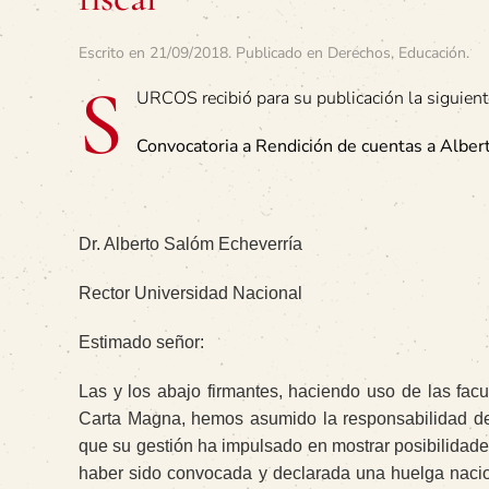
Escrito en
21/09/2018
. Publicado en
Derechos
,
Educación
.
S
URCOS recibió para su publicación la siguient
Convocatoria a Rendición de cuentas a Alber
D
r. Alberto Salóm Echeverría
Rector Universidad Nacional
Estimado señor:
Las y los abajo firmantes, haciendo uso de las facu
Carta Magna, hemos asumido la responsabilidad de
que su gestión ha impulsado en mostrar posibilidade
haber sido convocada y declarada una huelga nacion