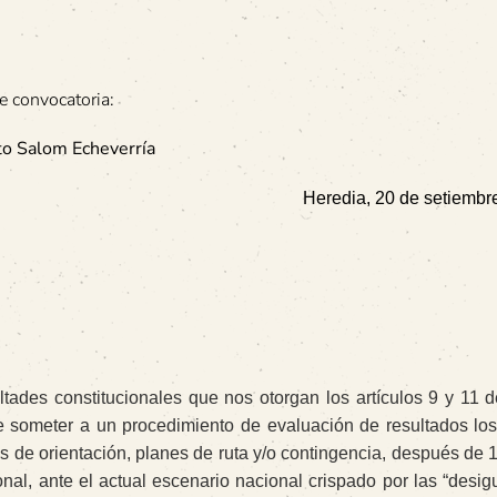
e convocatoria:
to Salom Echeverría
Heredia, 20 de setiembr
ltades constitucionales que nos otorgan los artículos 9 y 11 
 someter a un procedimiento de evaluación de resultados lo
s de orientación, planes de ruta y/o contingencia, después de 
al, ante el actual escenario nacional crispado por las “desig