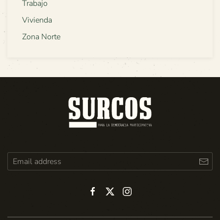
Trabajo
Vivienda
Zona Norte