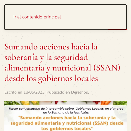
Portada
Temas
Ir al contenido principal
Sumando acciones hacia la
soberanía y la seguridad
alimentaria y nutricional (SSAN)
desde los gobiernos locales
Escrito en
18/05/2023
. Publicado en
Derechos
.