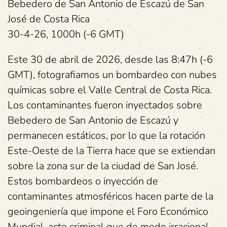
Bebedero de San Antonio de Escazú de San
José de Costa Rica
30-4-26, 1000h (-6 GMT)
Este 30 de abril de 2026, desde las 8:47h (-6
GMT), fotografiamos un bombardeo con nubes
químicas sobre el Valle Central de Costa Rica.
Los contaminantes fueron inyectados sobre
Bebedero de San Antonio de Escazú y
permanecen estáticos, por lo que la rotación
Este-Oeste de la Tierra hace que se extiendan
sobre la zona sur de la ciudad de San José.
Estos bombardeos o inyección de
contaminantes atmosféricos hacen parte de la
geoingeniería que impone el Foro Económico
Mundial, acto criminal que de modo irracional