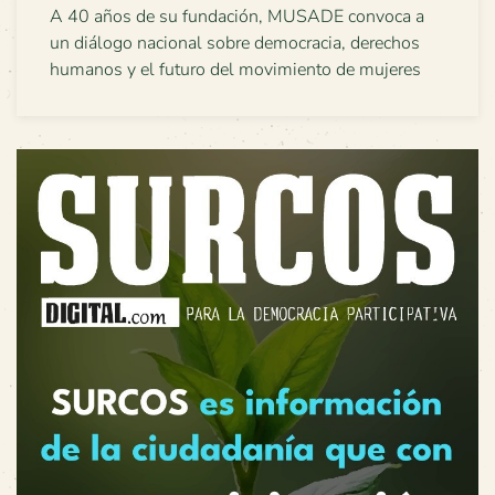
A 40 años de su fundación, MUSADE convoca a
un diálogo nacional sobre democracia, derechos
humanos y el futuro del movimiento de mujeres