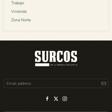
Trabajo
Vivienda
Zona Norte