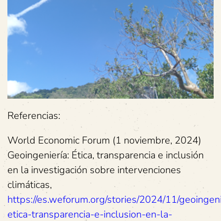
Referencias:
World Economic Forum (1 noviembre, 2024)
Geoingeniería: Ética, transparencia e inclusión
en la investigación sobre intervenciones
climáticas,
https://es.weforum.org/stories/2024/11/geoingeni
etica-transparencia-e-inclusion-en-la-