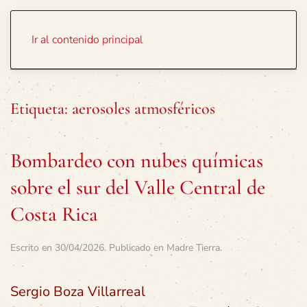
Portada
Temas
Ir al contenido principal
Etiqueta:
aerosoles atmosféricos
Bombardeo con nubes químicas
sobre el sur del Valle Central de
Costa Rica
Escrito en
30/04/2026
. Publicado en
Madre Tierra
.
Sergio Boza Villarreal