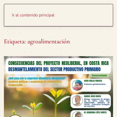
Portada
Temas
Ir al contenido principal
Etiqueta:
agroalimentación