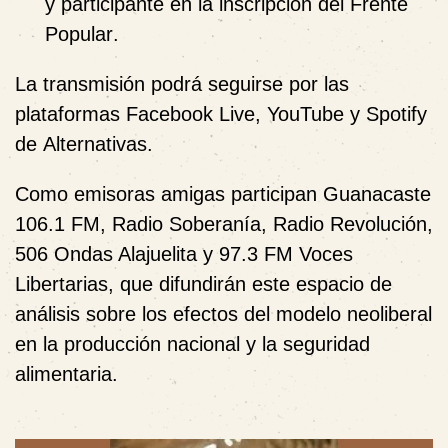
y participante en la inscripción del
Frente
Popular
.
La transmisión podrá seguirse por las
plataformas
Facebook Live, YouTube y Spotify
de
Alternativas
.
Como emisoras amigas participan
Guanacaste
106.1 FM
,
Radio Soberanía
,
Radio Revolución
,
506 Ondas Alajuelita
y
97.3 FM Voces
Libertarias
, que difundirán este espacio de
análisis sobre los efectos del modelo neoliberal
en la producción nacional y la seguridad
alimentaria.