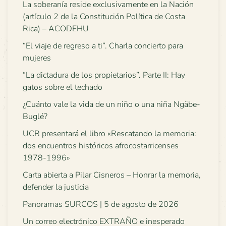
La soberanía reside exclusivamente en la Nación
(artículo 2 de la Constitución Política de Costa
Rica) – ACODEHU
“El viaje de regreso a ti”. Charla concierto para
mujeres
“La dictadura de los propietarios”. Parte II: Hay
gatos sobre el techado
¿Cuánto vale la vida de un niño o una niña Ngäbe-
Buglé?
UCR presentará el libro «Rescatando la memoria:
dos encuentros históricos afrocostarricenses
1978-1996»
Carta abierta a Pilar Cisneros – Honrar la memoria,
defender la justicia
Panoramas SURCOS | 5 de agosto de 2026
Un correo electrónico EXTRAÑO e inesperado