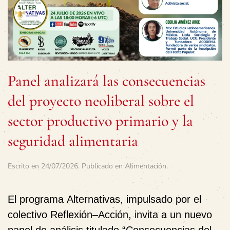
Panel analizará las consecuencias
del proyecto neoliberal sobre el
sector productivo primario y la
seguridad alimentaria
Escrito en
24/07/2026
. Publicado en
Alimentación
.
El programa
Alternativas
, impulsado por el
colectivo
Reflexión–Acción
, invita a un nuevo
panel de análisis titulado
“Consecuencias del