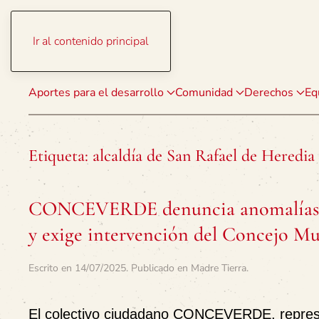
Ir al contenido principal
Aportes para el desarrollo
Comunidad
Derechos
Eq
Etiqueta:
alcaldía de San Rafael de Heredia
CONCEVERDE denuncia anomalías en
y exige intervención del Concejo M
Escrito en
14/07/2025
. Publicado en
Madre Tierra
.
El colectivo ciudadano CONCEVERDE, represen