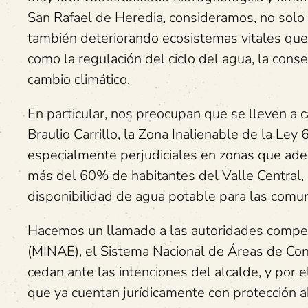
San Rafael de Heredia, consideramos, no solo s
también deteriorando ecosistemas vitales que 
como la regulación del ciclo del agua, la conser
cambio climático.
En particular, nos preocupan que se lleven a 
Braulio Carrillo, la Zona Inalienable de la Ley
especialmente perjudiciales en zonas que ade
más del 60% de habitantes del Valle Central,
disponibilidad de agua potable para las comuni
Hacemos un llamado a las autoridades compete
(MINAE), el Sistema Nacional de Áreas de Con
cedan ante las intenciones del alcalde, y por el
que ya cuentan jurídicamente con protección a