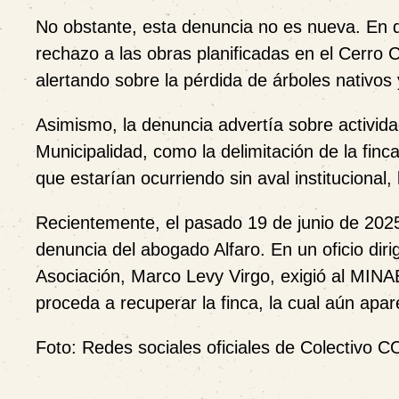
No obstante, esta denuncia no es nueva. E
rechazo a las obras planificadas en el Cerro 
alertando sobre la pérdida de árboles nativos
Asimismo, la denuncia advertía sobre activid
Municipalidad, como la delimitación de la fin
que estarían ocurriendo sin aval institucional, 
Recientemente, el pasado 19 de junio de 2025,
denuncia del abogado Alfaro. En un oficio diri
Asociación, Marco Levy Virgo, exigió al MINA
proceda a recuperar la finca, la cual aún apa
Foto: Redes sociales oficiales de Colectiv