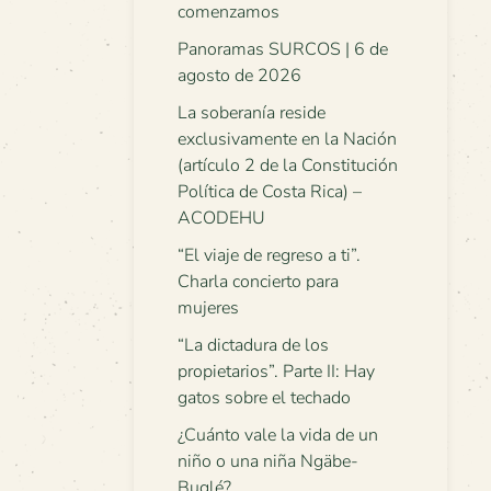
comenzamos
Panoramas SURCOS | 6 de
agosto de 2026
La soberanía reside
exclusivamente en la Nación
(artículo 2 de la Constitución
Política de Costa Rica) –
ACODEHU
“El viaje de regreso a ti”.
Charla concierto para
mujeres
“La dictadura de los
propietarios”. Parte II: Hay
gatos sobre el techado
¿Cuánto vale la vida de un
niño o una niña Ngäbe-
Buglé?