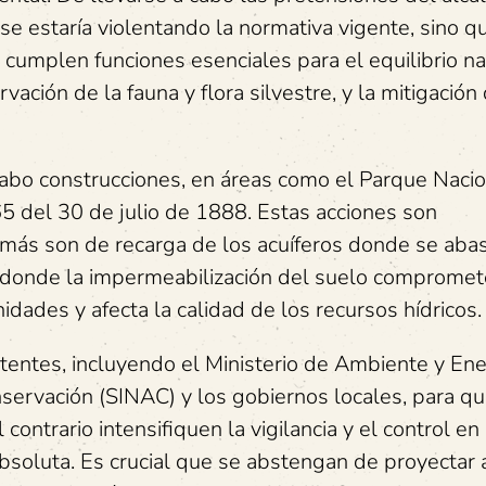
e estaría violentando la normativa vigente, sino q
cumplen funciones esenciales para el equilibrio na
vación de la fauna y flora silvestre, y la mitigación
cabo construcciones, en áreas como el Parque Nacio
 65 del 30 de julio de 1888. Estas acciones son
más son de recarga de los acuíferos donde se aba
 donde la impermeabilización del suelo compromet
dades y afecta la calidad de los recursos hídricos.
ntes, incluyendo el Ministerio de Ambiente y Ene
servación (SINAC) y los gobiernos locales, para q
 contrario intensifiquen la vigilancia y el control en
bsoluta. Es crucial que se abstengan de proyectar 