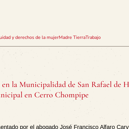
uidad y derechos de la mujer
Madre Tierra
Trabajo
 la Municipalidad de San Rafael de H
unicipal en Cerro Chompipe
tado por el abogado José Francisco Alfaro Carva