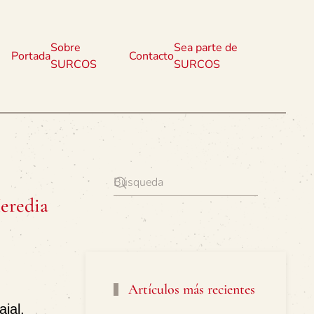
Sobre
Sea parte de
Portada
Contacto
SURCOS
SURCOS
eredia
Artículos más recientes
jal,