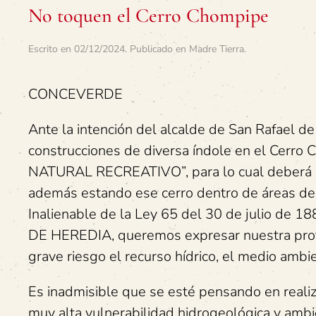
No toquen el Cerro Chompipe
Escrito en
02/12/2024
. Publicado en
Madre Tierra
.
CONCEVERDE
Ante la intención del alcalde de San Rafael de
construcciones de diversa índole en el Cerr
NATURAL RECREATIVO”, para lo cual deberá el
además estando ese cerro dentro de áreas de p
Inalienable de la Ley 65 del 30 de julio d
DE HEREDIA, queremos expresar nuestra prof
grave riesgo el recurso hídrico, el medio ambie
Es inadmisible que se esté pensando en realiz
muy alta vulnerabilidad hidrogeológica y ambi