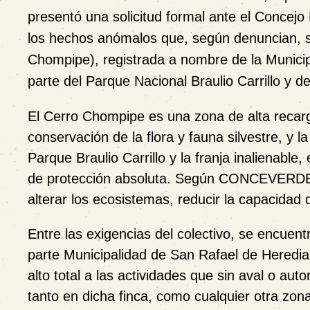
presentó una solicitud formal ante el Concej
los hechos anómalos que, según denuncian, s
Chompipe), registrada a nombre de la Municip
parte del Parque Nacional Braulio Carrillo y d
El Cerro Chompipe es una zona de alta recarga 
conservación de la flora y fauna silvestre, y l
Parque Braulio Carrillo y la franja inalienable
de protección absoluta. Según CONCEVERDE, 
alterar los ecosistemas, reducir la capacidad d
Entre las exigencias del colectivo, se encuen
parte Municipalidad de San Rafael de Heredia
alto total a las actividades que sin aval o aut
tanto en dicha finca, como cualquier otra zona 