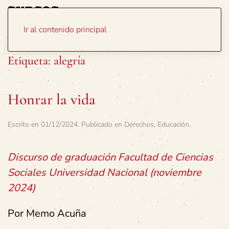
Portada
Temas
Ir al contenido principal
Etiqueta:
alegría
Honrar la vida
Escrito en
01/12/2024
. Publicado en
Derechos
,
Educación
.
Discurso de graduación Facultad de Ciencias
Sociales Universidad Nacional (noviembre
2024)
Por Memo Acuña