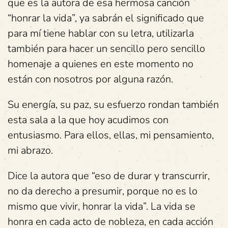
que es la autora de esa hermosa canción
“honrar la vida”, ya sabrán el significado que
para mí tiene hablar con su letra, utilizarla
también para hacer un sencillo pero sencillo
homenaje a quienes en este momento no
están con nosotros por alguna razón.
Su energía, su paz, su esfuerzo rondan también
esta sala a la que hoy acudimos con
entusiasmo. Para ellos, ellas, mi pensamiento,
mi abrazo.
Dice la autora que “eso de durar y transcurrir,
no da derecho a presumir, porque no es lo
mismo que vivir, honrar la vida”. La vida se
honra en cada acto de nobleza, en cada acción