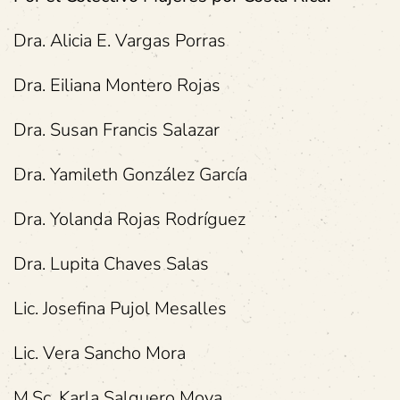
Dra. Alicia E. Vargas Porras
Dra. Eiliana Montero Rojas
Dra. Susan Francis Salazar
Dra. Yamileth González García
Dra. Yolanda Rojas Rodríguez
Dra. Lupita Chaves Salas
Lic. Josefina Pujol Mesalles
Lic. Vera Sancho Mora
M.Sc. Karla Salguero Moya