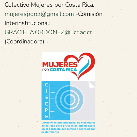
Colectivo Mujeres por Costa Rica:
mujeresporcr@gmail.com
-Comisión
Interinstitucional:
GRACIELA.ORDONEZ@ucr.ac.cr
(Coordinadora)