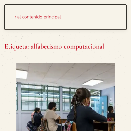
Portada
Temas
Ir al contenido principal
Etiqueta:
alfabetismo computacional