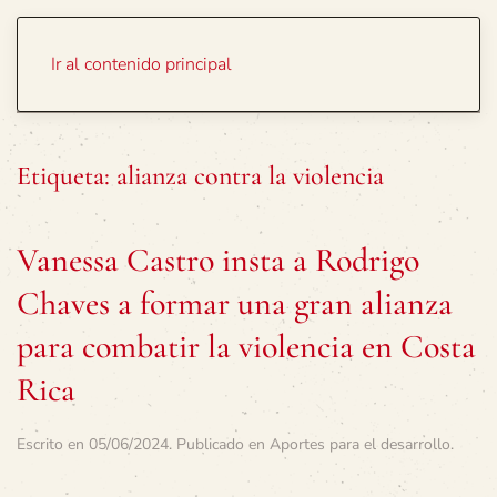
Portada
Temas
Ir al contenido principal
Etiqueta:
alianza contra la violencia
Vanessa Castro insta a Rodrigo
Chaves a formar una gran alianza
para combatir la violencia en Costa
Rica
Escrito en
05/06/2024
. Publicado en
Aportes para el desarrollo
.