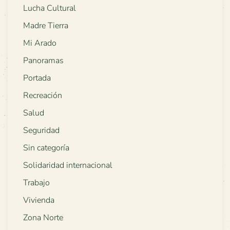
Lucha Cultural
Madre Tierra
Mi Arado
Panoramas
Portada
Recreación
Salud
Seguridad
Sin categoría
Solidaridad internacional
Trabajo
Vivienda
Zona Norte