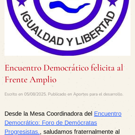
Encuentro Democrático felicita al
Frente Amplio
Escrito en
05/08/2025
. Publicado en
Aportes para el desarrollo
.
Desde la Mesa Coordinadora del
Encuentro
Democrático: Foro de Demócratas
Progresistas.
, saludamos fraternalmente al