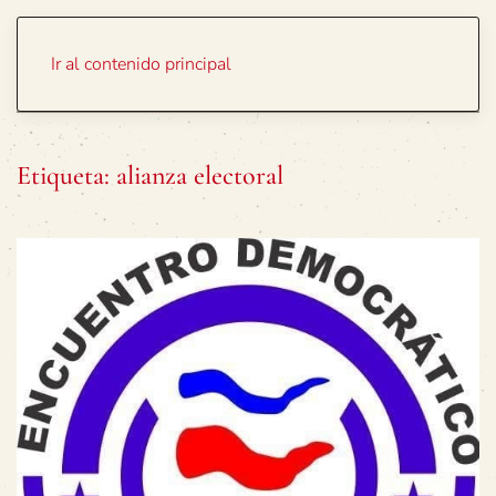
Portada
Temas
Ir al contenido principal
Etiqueta:
alianza electoral