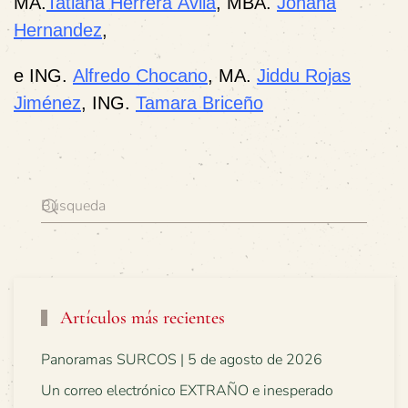
MA.
Tatiana Herrera Ávila
, MBA.
Johana
Hernandez
,
e ING.
Alfredo Chocano
, MA.
Jiddu Rojas
Jiménez
, ING.
Tamara Briceño
Artículos más recientes
Panoramas SURCOS | 5 de agosto de 2026
Un correo electrónico EXTRAÑO e inesperado