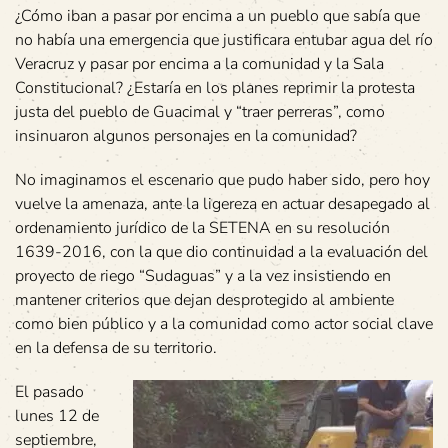
¿Cómo iban a pasar por encima a un pueblo que sabía que
no había una emergencia que justificara entubar agua del río
Veracruz y pasar por encima a la comunidad y la Sala
Constitucional? ¿Estaría en los planes reprimir la protesta
justa del pueblo de Guacimal y “traer perreras”, como
insinuaron algunos personajes en la comunidad?
No imaginamos el escenario que pudo haber sido, pero hoy
vuelve la amenaza, ante la ligereza en actuar desapegado al
ordenamiento jurídico de la SETENA en su resolución
1639-2016, con la que dio continuidad a la evaluación del
proyecto de riego “Sudaguas” y a la vez insistiendo en
mantener criterios que dejan desprotegido al ambiente
como bien público y a la comunidad como actor social clave
en la defensa de su territorio.
El pasado
lunes 12 de
septiembre,