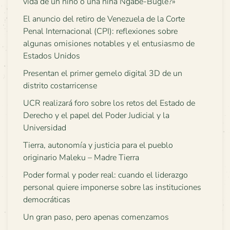
vida de un niño o una niña Ngäbe-Buglé?»
El anuncio del retiro de Venezuela de la Corte
Penal Internacional (CPI): reflexiones sobre
algunas omisiones notables y el entusiasmo de
Estados Unidos
Presentan el primer gemelo digital 3D de un
distrito costarricense
UCR realizará foro sobre los retos del Estado de
Derecho y el papel del Poder Judicial y la
Universidad
Tierra, autonomía y justicia para el pueblo
originario Maleku – Madre Tierra
Poder formal y poder real: cuando el liderazgo
personal quiere imponerse sobre las instituciones
democráticas
Un gran paso, pero apenas comenzamos