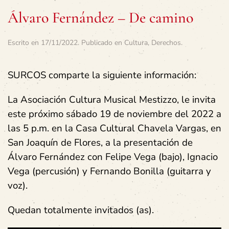
Álvaro Fernández – De camino
Escrito en
17/11/2022
. Publicado en
Cultura
,
Derechos
.
SURCOS comparte la siguiente información:
La Asociación Cultura Musical Mestizzo, le invita
este próximo sábado 19 de noviembre del 2022 a
las 5 p.m. en la Casa Cultural Chavela Vargas, en
San Joaquín de Flores, a la presentación de
Álvaro Fernández con Felipe Vega (bajo), Ignacio
Vega (percusión) y Fernando Bonilla (guitarra y
voz).
Quedan totalmente invitados (as).