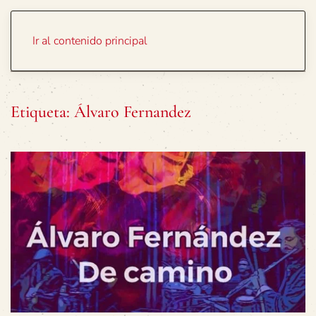
Portada
Temas
Ir al contenido principal
Etiqueta:
Álvaro Fernandez