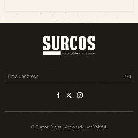
© Surcos Digital. Accionado por
Yohiful
.