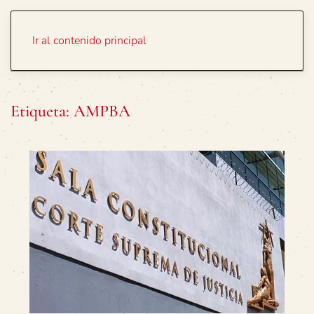
Portada
Temas
Ir al contenido principal
Etiqueta:
AMPBA