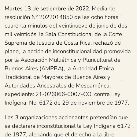
Martes 13 de setiembre de 2022.
Mediante
resolución Nº 2022014850 de las ocho horas
cuarenta minutos del veintinueve de junio de dos
mil veintidós, la Sala Constitucional de la Corte
Suprema de Justicia de Costa Rica, rechazó de
plano, la acción de inconstitucionalidad promovida
por la Asociación Multiétnica y Pluricultural de
Buenos Aires (AMPBA), la Autoridad Étnica
Tradicional de Mayores de Buenos Aires y
Autoridades Ancestrales de Mesoamérica,
expediente: 21-026066-0007-CO; contra Ley
Indígena. No. 6172 de 29 de noviembre de 1977.
Las 3 organizaciones accionantes pretendían que
se declarara inconstitucional la Ley Indígena 6172
de 1977, alegando que el derecho a la libre