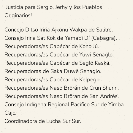
¡Justicia para Sergio, Jerhy y los Pueblos
Originarios!
Concejo Ditsö Iriria Ajkönu Wakpa de Salitre.
Consejo Iriria Sat Kök de Yamabï Dí (Cabagra).
Recuperadoras/es Cabécar de Kono Jú.
Recuperadoras/es Cabécar de Yuwi Senaglo.
Recuperadoras/es Cabécar de Seglö Kaskä.
Recuperadoras de Saka Duwë Senaglo.
Recuperadoras/es Cabécar de Kelpego.
Recuperadoras/es Naso Brörán de Crun Shurin.
Recuperadoras/es Naso Brörán de San Andrés.
Consejo Indígena Regional Pacífico Sur de Yimba
Cäjc.
Coordinadora de Lucha Sur Sur.