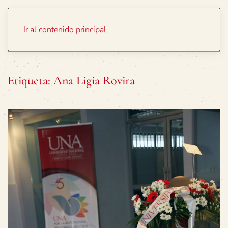
Portada
Temas
Ir al contenido principal
Etiqueta:
Ana Ligia Rovira