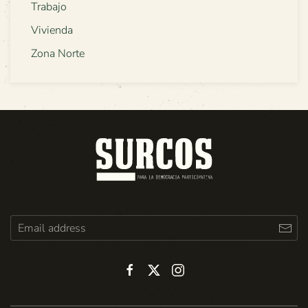
Trabajo
Vivienda
Zona Norte