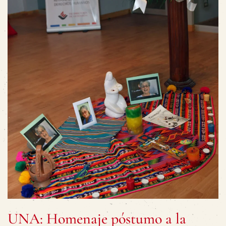
UNA: Homenaje póstumo a la