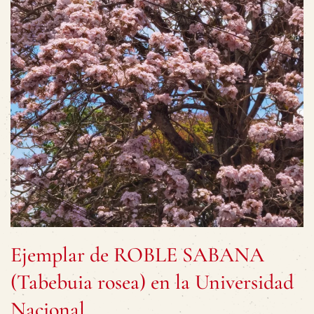
Ejemplar de ROBLE SABANA
(Tabebuia rosea) en la Universidad
Nacional