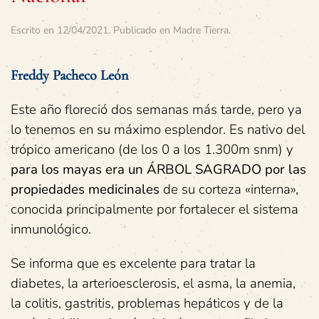
Escrito en
12/04/2021
. Publicado en
Madre Tierra
.
Freddy Pacheco León
Este año floreció dos semanas más tarde, pero ya
lo tenemos en su máximo esplendor. Es nativo del
trópico americano (de los 0 a los 1.300m snm) y
para los mayas era un ÁRBOL SAGRADO por las
propiedades medicinales
de su corteza «interna»,
conocida principalmente por fortalecer el sistema
inmunológico.
Se informa que es excelente para tratar la
diabetes, la arterioesclerosis, el asma, la anemia,
la colitis, gastritis, problemas hepáticos y de la