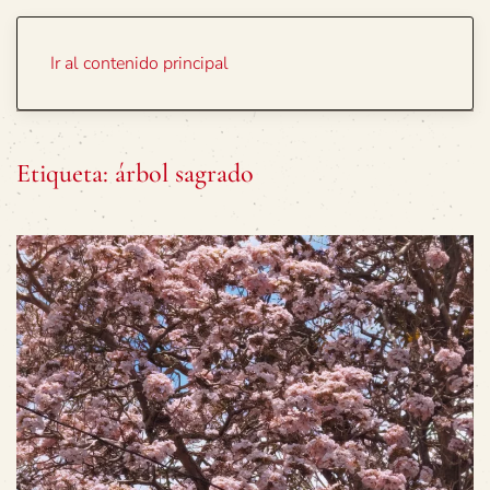
Portada
Temas
Ir al contenido principal
Etiqueta:
árbol sagrado