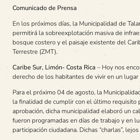
Comunicado de Prensa
En los próximos días, la Municipalidad de Tal
permitirá la sobreexplotación masiva de infra
bosque costero y el paisaje existente del Cari
Terrestre (ZMT).
Caribe Sur, Limón- Costa Rica
– Hoy nos enco
derecho de los habitantes de vivir en un luga
Para el próximo 04 de agosto, la Municipalid
la finalidad de cumplir con el último requisit
aprobación, dicha municipalidad elaboró un cal
fueron programadas en días de trabajo y en l
participación ciudadana. Dichas “charlas”, lejo