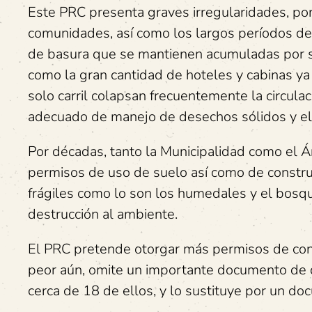
Este PRC presenta graves irregularidades, por
comunidades, así como los largos períodos de
de basura que se mantienen acumuladas por se
como la gran cantidad de hoteles y cabinas ya
solo carril colapsan frecuentemente la circul
adecuado de manejo de desechos sólidos y el t
Por décadas, tanto la Municipalidad como el
permisos de uso de suelo así como de constru
frágiles como lo son los humedales y el bosqu
destrucción al ambiente.
El PRC pretende otorgar más permisos de cons
peor aún, omite un importante documento de
cerca de 18 de ellos, y lo sustituye por un 