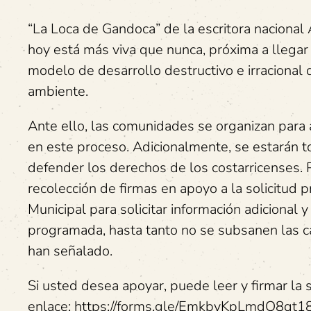
“La Loca de Gandoca” de la escritora nacional 
hoy está más viva que nunca, próxima a llegar
modelo de desarrollo destructivo e irracional 
ambiente.
Ante ello, las comunidades se organizan para 
en este proceso. Adicionalmente, se estarán t
defender los derechos de los costarricenses.
recolección de firmas en apoyo a la solicitud
Municipal para solicitar información adicional 
programada, hasta tanto no se subsanen las ca
han señalado.
Si usted desea apoyar, puede leer y firmar la 
enlace: https://forms.gle/EmkbyKpLmdQ8qt186