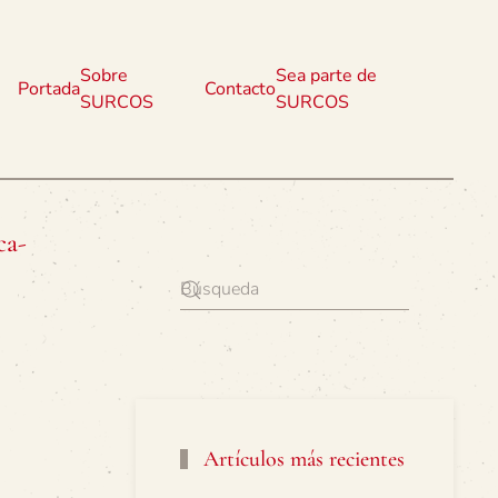
Sobre
Sea parte de
Portada
Contacto
SURCOS
SURCOS
ca-
Artículos más recientes