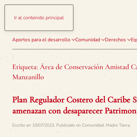
Ir al contenido principal
Aportes para el desarrollo
Comunidad
Derechos
Eq
Etiqueta:
Área de Conservación Amistad Ca
Manzanillo
Plan Regulador Costero del Caribe Su
amenazan con desaparecer Patrimoni
Escrito en
10/07/2023
. Publicado en
Comunidad
,
Madre Tierra
.