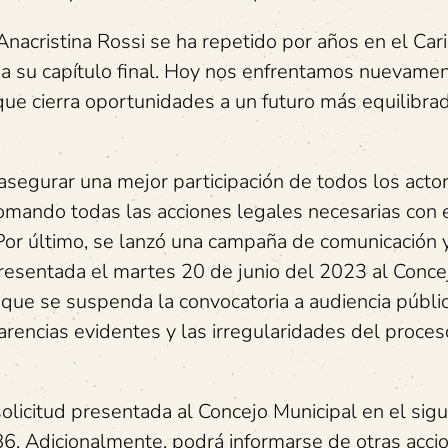
Anacristina Rossi se ha repetido por años en el Car
 a su capítulo final. Hoy nos enfrentamos nuevamen
que cierra oportunidades a un futuro más equilibra
asegurar una mejor participación de todos los acto
omando todas las acciones legales necesarias con e
 Por último, se lanzó una campaña de comunicación 
 presentada el martes 20 de junio del 2023 al Conce
y que se suspenda la convocatoria a audiencia públi
rencias evidentes y las irregularidades del proce
solicitud presentada al Concejo Municipal en el sig
. Adicionalmente, podrá informarse de otras acci