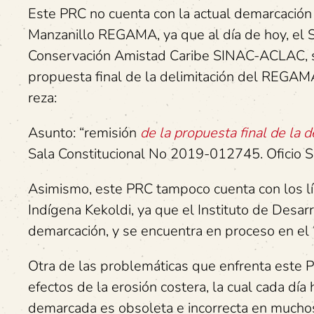
Este PRC no cuenta con la actual demarcación
Manzanillo REGAMA, ya que al día de hoy, el 
Conservación Amistad Caribe SINAC-ACLAC, s
propuesta final de la delimitación del REG
reza:
Asunto: “remisión
de la propuesta final de la
Sala Constitucional No 2019-012745. Ofici
Asimismo, este PRC tampoco cuenta con los lím
Indígena Kekoldi, ya que el Instituto de Desa
demarcación, y se encuentra en proceso en el 
Otra de las problemáticas que enfrenta este 
efectos de la erosión costera, la cual cada dí
demarcada es obsoleta e incorrecta en mucho