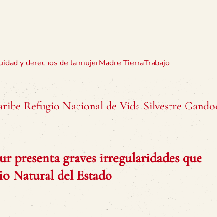
uidad y derechos de la mujer
Madre Tierra
Trabajo
ribe Refugio Nacional de Vida Silvestre Gando
r presenta graves irregularidades que
o Natural del Estado