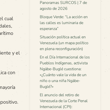
Panoramas SURCOS | 7 de
agosto de 2026
Bloque Verde: “La acción en
l cual
las calles es luminaria de
dales,
esperanza”
arítimo
Situación política actual en
Venezuela (un mapa político
en plena reconfiguración)
ente y el
En el Día Internacional de los
Pueblos Indígenas, activista
Ngäbe-Buglé cuestiona:
ica con
«¿Cuánto vale la vida de un
niño o una niña Ngäbe-
 mayoría
Buglé?»
El anuncio del retiro de
Venezuela de la Corte Penal
positivo.
Internacional (CPI):