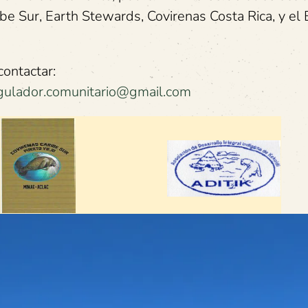
ibe Sur, Earth Stewards, Covirenas Costa Rica, y el
contactar:
egulador.comunitario@gmail.com