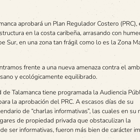
amanca aprobará un Plan Regulador Costero (PRC), e
estructura en la costa caribeña, arrasando con hume
be Sur, en una zona tan frágil como lo es la Zona M
ntramos frente a una nueva amenaza contra el ambi
r sano y ecológicamente equilibrado.
ad de Talamanca tiene programada la Audiencia Públ
o para la aprobación del PRC. A escasos días de su
endario de “charlas informativas”, las cuales en su
ugares de propiedad privada que obstaculizan la
s de ser informativas, fueron más bien de carácter im