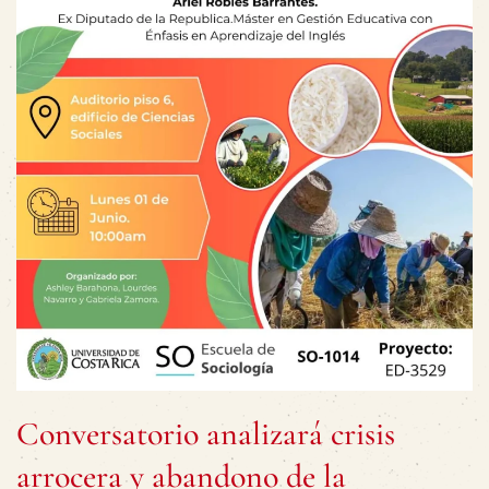
Conversatorio analizará crisis
arrocera y abandono de la