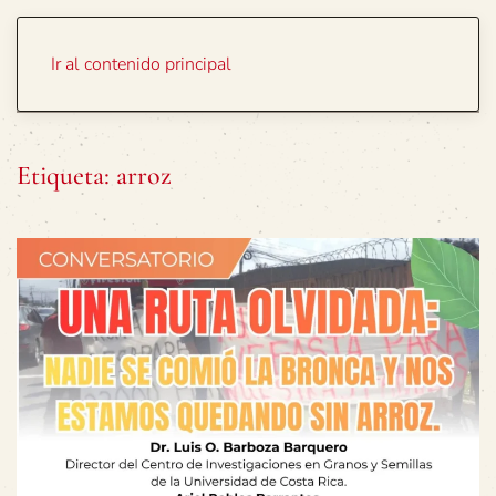
Portada
Temas
Ir al contenido principal
Etiqueta:
arroz