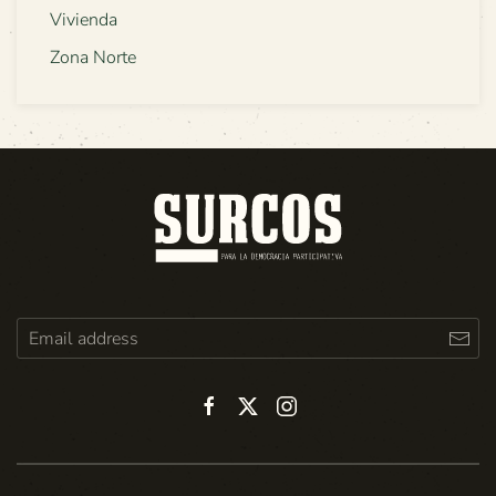
Vivienda
Zona Norte