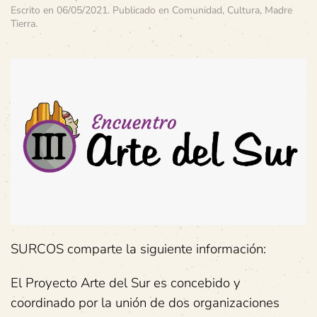
Escrito en
06/05/2021
. Publicado en
Comunidad
,
Cultura
,
Madre
Tierra
.
SURCOS comparte la siguiente información:
El Proyecto Arte del Sur es concebido y
coordinado por la unión de dos organizaciones