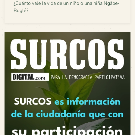
¿Cuánto vale la vida de un niño o una niña Ngäbe-
Buglé?