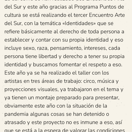
del Sur y este año gracias al Programa Puntos de
cultura se está realizando el tercer Encuentro Arte
del Sur, con la temática «Identidades» que se
refiere básicamente al derecho de toda persona a
establecer y contar con su propia identidad y eso
incluye sexo, raza, pensamiento, intereses, cada
persona tiene libertad y derecho a tener su propia
identidad y buscamos fomentar el respeto a eso.
Este año ya se ha realizado el taller con los
artistas en tres áreas de trabajo: circo, música y
proyecciones visuales, ya trabajaron en el tema y
ya tienen un montaje preparado para presentar,
obviamente este año con la situación de la
pandemia algunas cosas se han detenido o
atrasado y este proyecto no es inmune a eso, así
que se está a la espera de valorar las condiciones