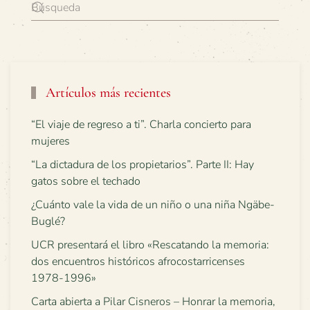
Artículos más recientes
“El viaje de regreso a ti”. Charla concierto para
mujeres
“La dictadura de los propietarios”. Parte II: Hay
gatos sobre el techado
¿Cuánto vale la vida de un niño o una niña Ngäbe-
Buglé?
UCR presentará el libro «Rescatando la memoria:
dos encuentros históricos afrocostarricenses
1978-1996»
Carta abierta a Pilar Cisneros – Honrar la memoria,