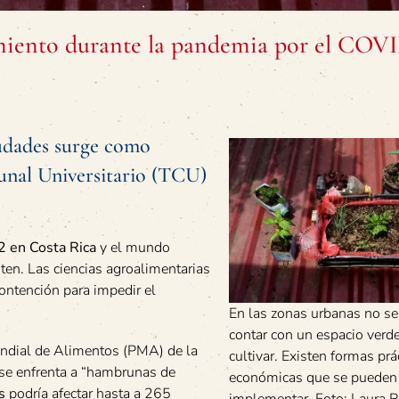
miento durante la pandemia por el COV
iudades surge como
unal Universitario (TCU)
 en Costa Rica
y el mundo
ten. Las ciencias agroalimentarias
ontención para impedir el
En las zonas urbanas no se
contar con un espacio verd
ndial de Alimentos (PMA) de la
cultivar. Existen formas prá
se enfrenta a “hambrunas de
económicas que se pueden
s
podría afectar hasta a 265