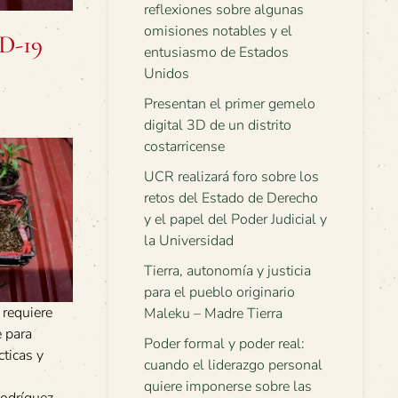
reflexiones sobre algunas
omisiones notables y el
ID-19
entusiasmo de Estados
Unidos
Presentan el primer gemelo
digital 3D de un distrito
costarricense
UCR realizará foro sobre los
retos del Estado de Derecho
y el papel del Poder Judicial y
la Universidad
Tierra, autonomía y justicia
para el pueblo originario
 requiere
Maleku – Madre Tierra
e para
Poder formal y poder real:
cticas y
cuando el liderazgo personal
quiere imponerse sobre las