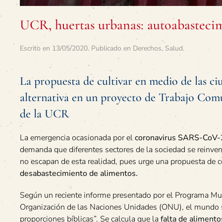
UCR, huertas urbanas: autoabasteci
Escrito en
13/05/2020
. Publicado en
Derechos
,
Salud
.
La propuesta de cultivar en medio de las c
alternativa en un proyecto de Trabajo Com
de la UCR
La emergencia ocasionada por el
coronavirus SARS-CoV-2
demanda que diferentes sectores de la sociedad se reinven
no escapan de esta realidad, pues urge una propuesta de c
desabastecimiento de alimentos.
Según un reciente informe presentado por el Programa Mu
Organización de las Naciones Unidades (ONU), el mundo 
proporciones bíblicas”. Se calcula que la
falta de alimento