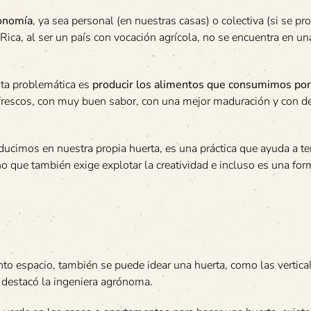
onomía
, ya sea personal (en nuestras casas) o colectiva (si se p
Rica, al ser un país con vocación agrícola, no se encuentra en un
sta problemática es
producir los alimentos que consumimos po
s frescos, con muy buen sabor, con una mejor maduración y con d
ucimos en nuestra propia huerta, es una práctica que ayuda a t
no que también exige explotar la creatividad e incluso es una fo
o espacio, también se puede idear una huerta, como las vertical
, destacó la ingeniera agrónoma.