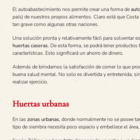
El autoabastecimiento nos permite crear una forma de
aut
país) de nuestros propios alimentos. Claro está que Costa 
tan grave como algunas otras naciones.
Una solución pronta y relativamente fácil para solventar e
huertas caseras
. De esta forma, se podrá tener producto
características. Esto significará un ahorro de dinero.
Además de brindarnos la satisfacción de comer lo que prod
buena salud mental. No solo es divertida y entretenida, si
realizar ejercicio.
Huertas urbanas
En las
zonas urbanas
, donde normalmente no se posee tant
tipo de siembra necesita poco espacio y embellece el área