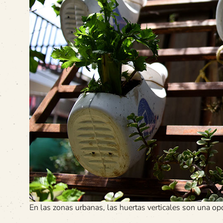
En las zonas urbanas, las huertas verticales son una op