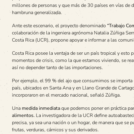
millones de personas y que más de 30 países en vías de de
hambruna generalizada.
Ante este escenario, el proyecto denominado
“Trabajo Co
colaboración de la ingeniera agrónoma Natalia Zúñiga Serr
Costa Rica (UCR), propone apoyar e informar a las comuni
Costa Rica posee la ventaja de ser un país tropical y esto 
momentos de crisis, como la que estamos viviendo, se rea
así no depender tanto de las importaciones.
Por ejemplo, el 99 % del ajo que consumimos se importa d
país, ubicados en Santa Ana y en Llano Grande de Cartago, 
incorporaron en el mercado nacional, señaló Zúñiga.
Una
medida inmediata
que podemos poner en práctica para
alimentos.
La investigadora de la UCR define autoabastec
precisa, ya sea una nación o un hogar, de manera que se p
frutas, verduras, cárnicos y sus derivados.