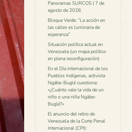
Panoramas SURCOS | 7 de
agosto de 2026
Bloque Verde: “La acción en
las calles es luminaria de
esperanza”
Situación política actual en
Venezuela (un mapa político
en plena reconfiguración)
En el Día Internacional de los
Pueblos Indígenas, activista
Ngäbe-Buglé cuestiona:
«¿Cuánto vale la vida de un
niño o una niña Ngäbe-
Buglé?»
El anuncio del retiro de
Venezuela de la Corte Penal
Internacional (CPI):