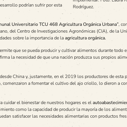
implementar. Foto: Laura 
sarrollo podrían sufrir por esta
Rodríguez.
munal Universitario TCU 468 Agricultura Orgánica Urbana”
, co
ano, del Centro de Investigaciones Agronómicas (CIA), de la Un
dades sobre la importancia de la
agricultura orgánica.
permite que se pueda producir y cultivar alimentos durante todo e
firma la necesidad de que una nación produzca sus propios alim
esde China y, justamente, en el 2019 los productores de esta p
comenzaron a fomentar el cultivo del ajo criollo, lo dieron a co
 cuidar el bienestar de nuestros hogares es el
autoabastecimie
imiento como la capacidad de producir la mayoría de los alimen
uedan satisfacer las necesidades alimentarias con productos fre