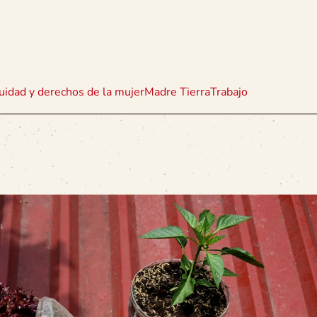
uidad y derechos de la mujer
Madre Tierra
Trabajo