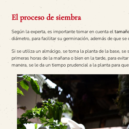
El proceso de siembra
Según la experta, es importante tomar en cuenta el
tamaño
diámetro, para facilitar su germinación, además de que se
Si se utiliza un almácigo, se toma la planta de la base, se 
primeras horas de la mañana o bien en la tarde, para evitar
manera, se le da un tiempo prudencial a la planta para que