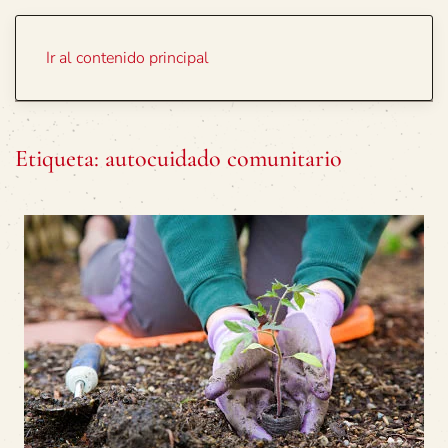
Portada
Temas
Ir al contenido principal
Etiqueta:
autocuidado comunitario