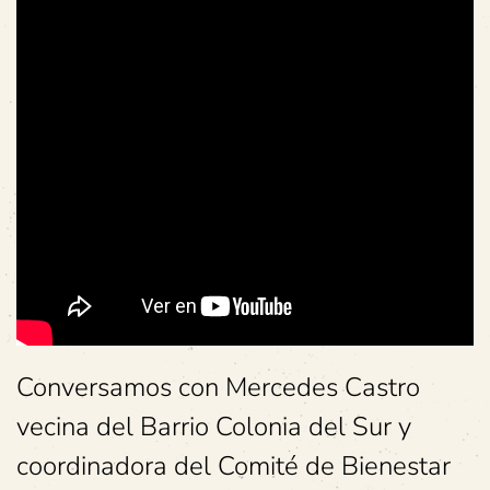
Conversamos con Mercedes Castro
vecina del Barrio Colonia del Sur y
coordinadora del Comité de Bienestar