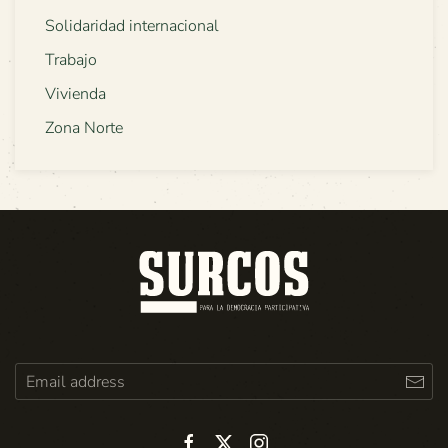
Solidaridad internacional
Trabajo
Vivienda
Zona Norte