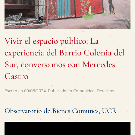
Vivir el espacio público: La
experiencia del Barrio Colonia del
Sur, conversamos con Mercedes
Castro
Escrito en
09/08/2024
. Publicado en
Comunidad
,
Derechos
.
Observatorio de Bienes Comunes, UCR