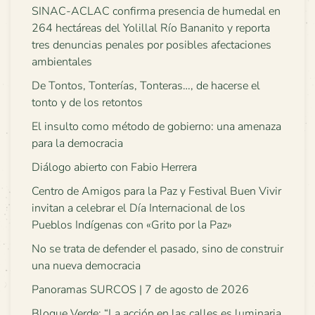
SINAC-ACLAC confirma presencia de humedal en
264 hectáreas del Yolillal Río Bananito y reporta
tres denuncias penales por posibles afectaciones
ambientales
De Tontos, Tonterías, Tonteras…, de hacerse el
tonto y de los retontos
El insulto como método de gobierno: una amenaza
para la democracia
Diálogo abierto con Fabio Herrera
Centro de Amigos para la Paz y Festival Buen Vivir
invitan a celebrar el Día Internacional de los
Pueblos Indígenas con «Grito por la Paz»
No se trata de defender el pasado, sino de construir
una nueva democracia
Panoramas SURCOS | 7 de agosto de 2026
Bloque Verde: “La acción en las calles es luminaria