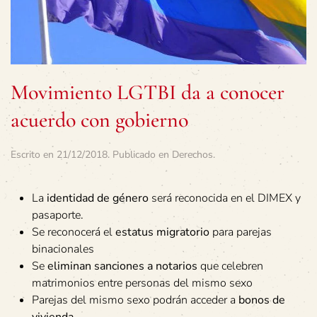
Movimiento LGTBI da a conocer
acuerdo con gobierno
Escrito en
21/12/2018
. Publicado en
Derechos
.
La
identidad de género
será reconocida en el DIMEX y
pasaporte.
Se reconocerá el
estatus migratorio
para parejas
binacionales
Se
eliminan sanciones a notarios
que celebren
matrimonios entre personas del mismo sexo
Parejas del mismo sexo podrán acceder a
bonos de