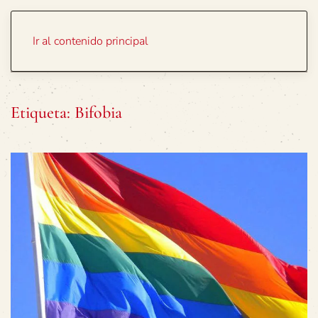
Portada
Temas
Ir al contenido principal
Etiqueta:
Bifobia