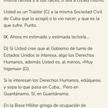
misma familia y a sus raíces, o sea a Usted mismo.
Usted es un Traidor (C) a la misma Sociedad Civil
de Cuba que lo acogió o lo vio nacer, y que es la
que sufre. Punto.
IX
. Ahora mi estimado y estimada lector/a…
D) Si Usted cree que al Gobierno de turno de
Estados Unidos le interesa, algo los Derechos
Humanos, además Usted es, al menos, «Muy
Ingenuo» (D).
Si le interesan los Derechos Humanos, edúquese,
y sepa lo que pasa en Cuba… Pero en
Guantánamo. Sí, en Guantánamo.
En la Base Militar gringa de ocupación de