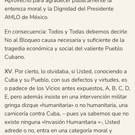
Aprovecho para agradecer públicamente la
entereza moral y la Dignidad del Presidente
AMLO de México.
En consecuencia: Todos y Todas debemos decirle
No al Bloqueo causa necesaria y suficiente de la
tragedia económica y social del valiente Pueblo
Cubano.
XV
. Por cierto, lo olvidaba, si Usted, conociendo a
Cuba y su Pueblo, con sus defectos y virtudes, es
o padece de los Vicios antes expuestos, A, B, C, D,
E, pero además insiste en una intervención militar
gringa dizque «humanitaria» o no humanitaria, una
carnicería contra Cuba, – pues ya sabemos que no
existe ninguna «Invasión Humanitaria «-, Usted
adrede o no, entra en una categoría moral y