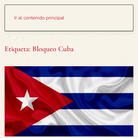
Portada
Temas
Ir al contenido principal
Etiqueta:
Bloqueo Cuba