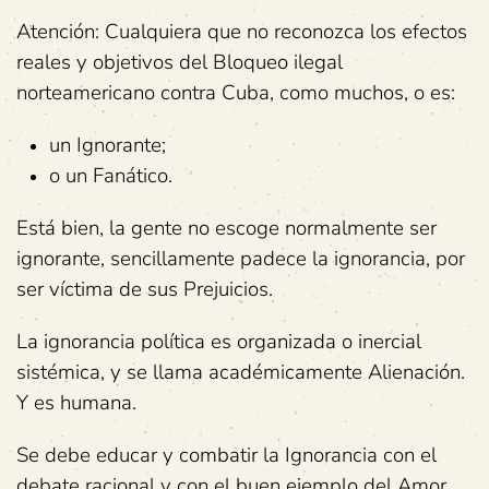
Atención: Cualquiera que no reconozca los efectos
reales y objetivos del Bloqueo ilegal
norteamericano contra Cuba, como muchos, o es:
un Ignorante;
o un Fanático.
Está bien, la gente no escoge normalmente ser
ignorante, sencillamente padece la ignorancia, por
ser víctima de sus Prejuicios.
La ignorancia política es organizada o inercial
sistémica, y se llama académicamente Alienación.
Y es humana.
Se debe educar y combatir la Ignorancia con el
debate racional y con el buen ejemplo del Amor