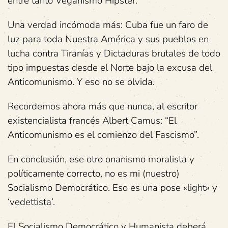
entre tanto Veganismo Hípster.
Una verdad incómoda más: Cuba fue un faro de
luz para toda Nuestra América y sus pueblos en
lucha contra Tiranías y Dictaduras brutales de todo
tipo impuestas desde el Norte bajo la excusa del
Anticomunismo. Y eso no se olvida.
Recordemos ahora más que nunca, al escritor
existencialista francés Albert Camus: “El
Anticomunismo es el comienzo del Fascismo”.
En conclusión, ese otro onanismo moralista y
políticamente correcto, no es mi (nuestro)
Socialismo Democrático. Eso es una pose «light» y
‘vedettista’.
El Socialismo Democrático y Humanista deberá