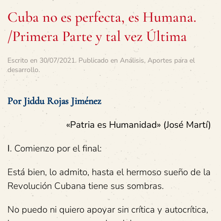
Cuba no es perfecta, es Humana.
/Primera Parte y tal vez Última
Escrito en
30/07/2021
. Publicado en
Análisis
,
Aportes para el
desarrollo
.
Por Jiddu Rojas Jiménez
«Patria es Humanidad» (José Martí)
I
. Comienzo por el final:
Está bien, lo admito, hasta el hermoso sueño de la
Revolución Cubana tiene sus sombras.
No puedo ni quiero apoyar sin crítica y autocrítica,