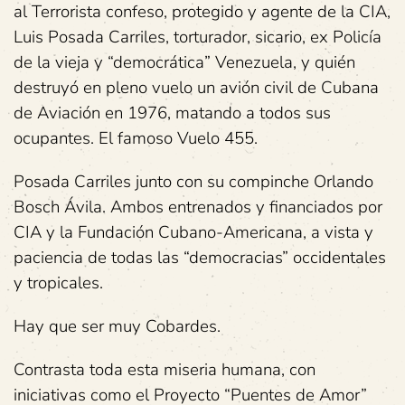
al Terrorista confeso, protegido y agente de la CIA,
Luis Posada Carriles, torturador, sicario, ex Policía
de la vieja y “democrática” Venezuela, y quién
destruyó en pleno vuelo un avión civil de Cubana
de Aviación en 1976, matando a todos sus
ocupantes. El famoso Vuelo 455.
Posada Carriles junto con su compinche Orlando
Bosch Ávila. Ambos entrenados y financiados por
CIA y la Fundación Cubano-Americana, a vista y
paciencia de todas las “democracias” occidentales
y tropicales.
Hay que ser muy Cobardes.
Contrasta toda esta miseria humana, con
iniciativas como el Proyecto “Puentes de Amor”