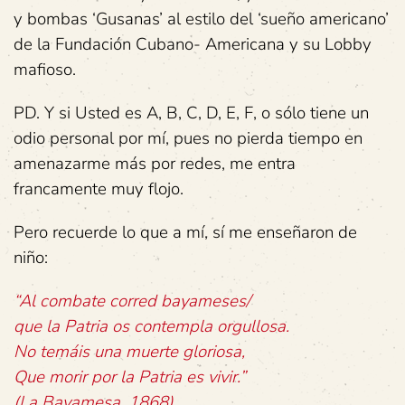
y bombas ‘Gusanas’ al estilo del ‘sueño americano’
de la Fundación Cubano- Americana y su Lobby
mafioso.
PD. Y si Usted es A, B, C, D, E, F, o sólo tiene un
odio personal por mí, pues no pierda tiempo en
amenazarme más por redes, me entra
francamente muy flojo.
Pero recuerde lo que a mí, sí me enseñaron de
niño:
“Al combate corred bayameses/
que la Patria os contempla orgullosa.
No temáis una muerte gloriosa,
Que morir por la Patria es vivir.”
(La Bayamesa, 1868)