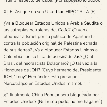
Trump respecto de Cuba. (Por supuesto lo dudo).
XI
. E) Así que no sea Usted tan HIPÓCRITA (E).
¿Va a Bloquear Estados Unidos a Arabia Saudita o
las satrapías petroleras del Golfo? ¿O van a
bloquear a Israel por su política de Apartheid
contra la población original de Palestina echada
de sus tierras? ¿Va a bloquear Estados Unidos a
Colombia con su lista de asesinados/as? ¿O al
Brasil del neofascista Bolsonaro? ¿O tal vez a la
Honduras de JOH? (Cuyo hermano del Presidente
JOH, “Tony” Hernández está preso por
Narcotráfico en Estados Unidos mismo).
¿O finalmente China Popular será bloqueada por
Estados Unidos? (Ni Trump pudo, no me haga reír).