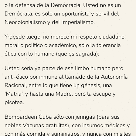
o la defensa de la Democracia. Usted no es un
Demócrata, es sólo un oportunista y servil del
Neocolonialismo y del Imperialismo.
Y desde luego, no merece mi respeto ciudadano,
moral o político o académico, sólo la tolerancia
ética con lo humano (que es sagrada).
Usted sería ya parte de ese limbo humano pero
anti-ético por inmune al llamado de la Autonomía
Racional, entre lo que tiene un génesis, una
‘Matria’, y hasta una Madre, pero la escupe y
pisotea.
Bombardeen Cuba sólo con jeringas (para sus
nobles Vacunas gratuitas), con insumos médicos y
con más comida y suministros, y nunca con misiles