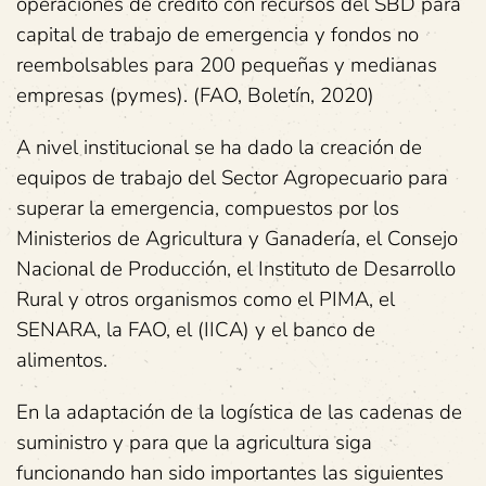
operaciones de crédito con recursos del SBD para
capital de trabajo de emergencia y fondos no
reembolsables para 200 pequeñas y medianas
empresas (pymes). (FAO, Boletín, 2020)
A nivel institucional se ha dado la creación de
equipos de trabajo del Sector Agropecuario para
superar la emergencia, compuestos por los
Ministerios de Agricultura y Ganadería, el Consejo
Nacional de Producción, el Instituto de Desarrollo
Rural y otros organismos como el PIMA, el
SENARA, la FAO, el (IICA) y el banco de
alimentos.
En la adaptación de la logística de las cadenas de
suministro y para que la agricultura siga
funcionando han sido importantes las siguientes