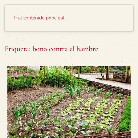
Portada
Temas
Ir al contenido principal
Etiqueta:
bono contra el hambre