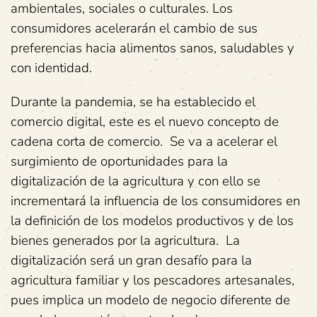
ambientales, sociales o culturales. Los
consumidores acelerarán el cambio de sus
preferencias hacia alimentos sanos, saludables y
con identidad.
Durante la pandemia, se ha establecido el
comercio digital, este es el nuevo concepto de
cadena corta de comercio. Se va a acelerar el
surgimiento de oportunidades para la
digitalización de la agricultura y con ello se
incrementará la influencia de los consumidores en
la definición de los modelos productivos y de los
bienes generados por la agricultura. La
digitalización será un gran desafío para la
agricultura familiar y los pescadores artesanales,
pues implica un modelo de negocio diferente de