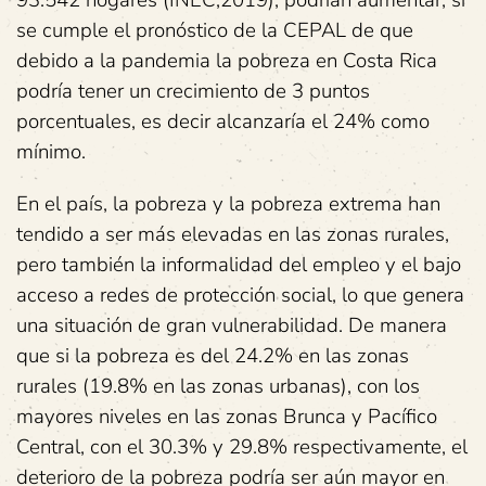
93.542 hogares (INEC,2019), podrían aumentar, si
se cumple el pronóstico de la CEPAL de que
debido a la pandemia la pobreza en Costa Rica
podría tener un crecimiento de 3 puntos
porcentuales, es decir alcanzaría el 24% como
mínimo.
En el país, la pobreza y la pobreza extrema han
tendido a ser más elevadas en las zonas rurales,
pero también la informalidad del empleo y el bajo
acceso a redes de protección social, lo que genera
una situación de gran vulnerabilidad. De manera
que si la pobreza es del 24.2% en las zonas
rurales (19.8% en las zonas urbanas), con los
mayores niveles en las zonas Brunca y Pacífico
Central, con el 30.3% y 29.8% respectivamente, el
deterioro de la pobreza podría ser aún mayor en