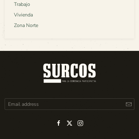
Trabajo
Vivienda
Zona Norte