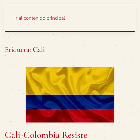
Portada
Temas
Ir al contenido principal
Etiqueta:
Cali
Cali-Colombia Resiste