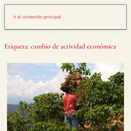
Portada
Temas
Ir al contenido principal
Etiqueta:
cambio de actividad económica