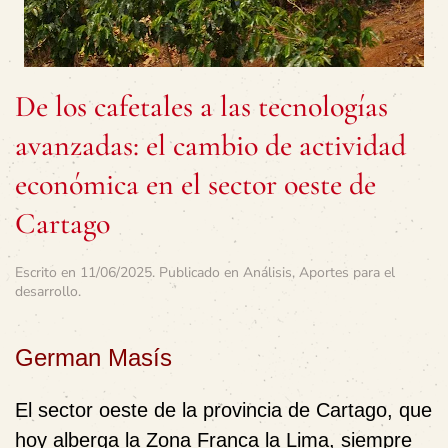
De los cafetales a las tecnologías
avanzadas: el cambio de actividad
económica en el sector oeste de
Cartago
Escrito en
11/06/2025
. Publicado en
Análisis
,
Aportes para el
desarrollo
.
German Masís
El sector oeste de la provincia de Cartago, que
hoy alberga la Zona Franca la Lima, siempre