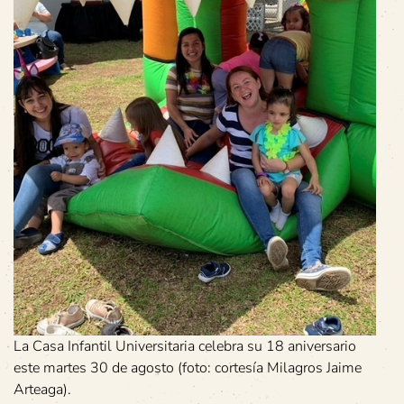
La Casa Infantil Universitaria celebra su 18 aniversario
este martes 30 de agosto (foto: cortesía Milagros Jaime
Arteaga).