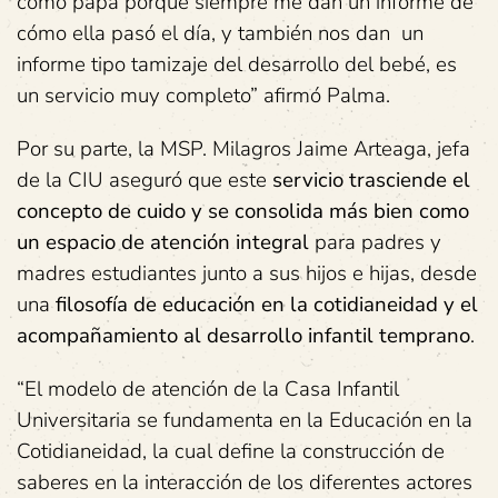
cómo papá porque siempre me dan un informe de
cómo ella pasó el día, y también nos dan un
informe tipo tamizaje del desarrollo del bebé, es
un servicio muy completo” afirmó Palma.
Por su parte, la MSP. Milagros Jaime Arteaga, jefa
de la CIU aseguró que este
servicio trasciende el
concepto de cuido y se consolida más bien como
un espacio de atención integral
para padres y
madres estudiantes junto a sus hijos e hijas, desde
una
filosofía de educación en la cotidianeidad y el
acompañamiento al desarrollo infantil temprano
.
“El modelo de atención de la Casa Infantil
Universitaria se fundamenta en la Educación en la
Cotidianeidad, la cual define la construcción de
saberes en la interacción de los diferentes actores