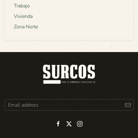
Trabajo
Vivienda
Zona Norte