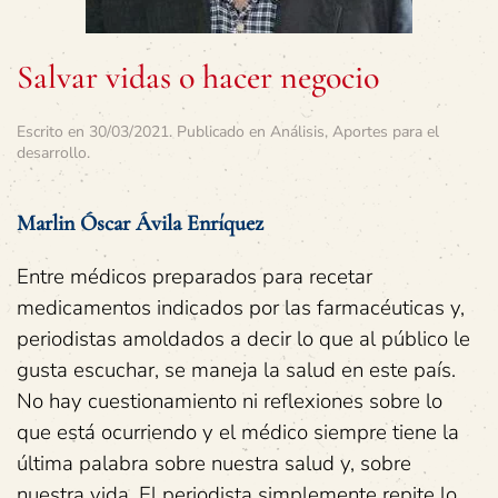
Salvar vidas o hacer negocio
Escrito en
30/03/2021
. Publicado en
Análisis
,
Aportes para el
desarrollo
.
Marlin Óscar Ávila Enríquez
Entre médicos preparados para recetar
medicamentos indicados por las farmacéuticas y,
periodistas amoldados a decir lo que al público le
gusta escuchar, se maneja la salud en este país.
No hay cuestionamiento ni reflexiones sobre lo
que está ocurriendo y el médico siempre tiene la
última palabra sobre nuestra salud y, sobre
nuestra vida. El periodista simplemente repite lo