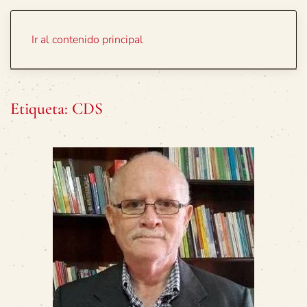
Portada
Temas
Ir al contenido principal
Etiqueta:
CDS